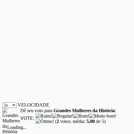
VELOCIDADE
Dê seu voto para
Grandes Mulheres da História
:
VOTE:
(
2
votos, média:
5,00
de 5)
Loading...