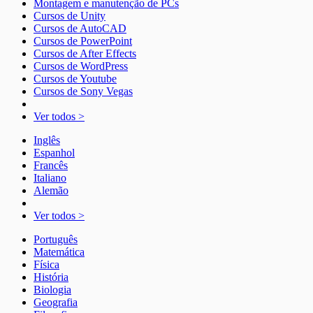
Montagem e manutenção de PCs
Cursos de Unity
Cursos de AutoCAD
Cursos de PowerPoint
Cursos de After Effects
Cursos de WordPress
Cursos de Youtube
Cursos de Sony Vegas
Ver todos >
Inglês
Espanhol
Francês
Italiano
Alemão
Ver todos >
Português
Matemática
Física
História
Biologia
Geografia