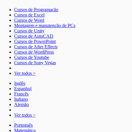
Cursos de Programação
Cursos de Excel
Cursos de Word
Montagem e manutenção de PCs
Cursos de Unity
Cursos de AutoCAD
Cursos de PowerPoint
Cursos de After Effects
Cursos de WordPress
Cursos de Youtube
Cursos de Sony Vegas
Ver todos >
Inglês
Espanhol
Francês
Italiano
Alemão
Ver todos >
Português
Matemática