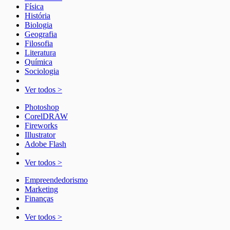
Física
História
Biologia
Geografia
Filosofia
Literatura
Química
Sociologia
Ver todos >
Photoshop
CorelDRAW
Fireworks
Illustrator
Adobe Flash
Ver todos >
Empreendedorismo
Marketing
Finanças
Ver todos >