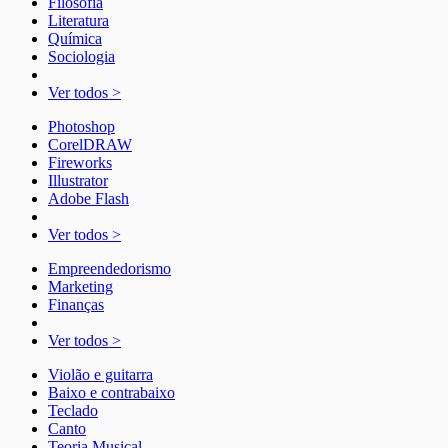
Filosofia
Literatura
Química
Sociologia
Ver todos >
Photoshop
CorelDRAW
Fireworks
Illustrator
Adobe Flash
Ver todos >
Empreendedorismo
Marketing
Finanças
Ver todos >
Violão e guitarra
Baixo e contrabaixo
Teclado
Canto
Teoria Musical