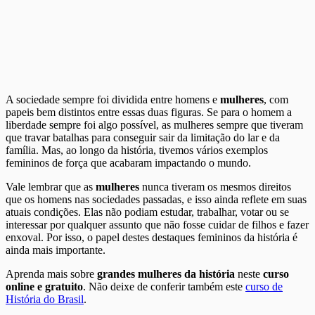
A sociedade sempre foi dividida entre homens e
mulheres
, com
papeis bem distintos entre essas duas figuras. Se para o homem a
liberdade sempre foi algo possível, as mulheres sempre que tiveram
que travar batalhas para conseguir sair da limitação do lar e da
família. Mas, ao longo da história, tivemos vários exemplos
femininos de força que acabaram impactando o mundo.
Vale lembrar que as
mulheres
nunca tiveram os mesmos direitos
que os homens nas sociedades passadas, e isso ainda reflete em suas
atuais condições. Elas não podiam estudar, trabalhar, votar ou se
interessar por qualquer assunto que não fosse cuidar de filhos e fazer
enxoval. Por isso, o papel destes destaques femininos da história é
ainda mais importante.
Aprenda mais sobre
grandes mulheres da história
neste
curso
online e gratuito
. Não deixe de conferir também este
curso de
História do Brasil
.