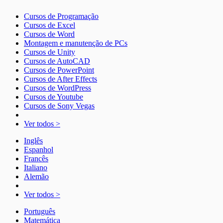
Cursos de Programação
Cursos de Excel
Cursos de Word
Montagem e manutenção de PCs
Cursos de Unity
Cursos de AutoCAD
Cursos de PowerPoint
Cursos de After Effects
Cursos de WordPress
Cursos de Youtube
Cursos de Sony Vegas
Ver todos >
Inglês
Espanhol
Francês
Italiano
Alemão
Ver todos >
Português
Matemática