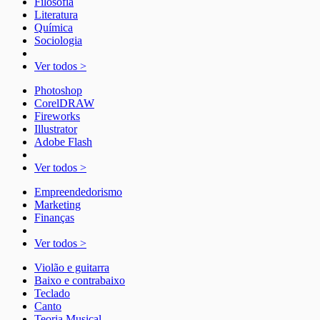
Filosofia
Literatura
Química
Sociologia
Ver todos >
Photoshop
CorelDRAW
Fireworks
Illustrator
Adobe Flash
Ver todos >
Empreendedorismo
Marketing
Finanças
Ver todos >
Violão e guitarra
Baixo e contrabaixo
Teclado
Canto
Teoria Musical