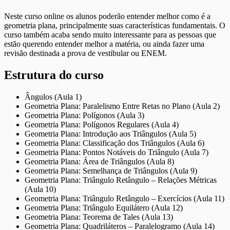
Neste curso online os alunos poderão entender melhor como é a
geometria plana, principalmente suas características fundamentais. O
curso também acaba sendo muito interessante para as pessoas que
estão querendo entender melhor a matéria, ou ainda fazer uma
revisão destinada a prova de vestibular ou ENEM.
Estrutura do curso
Ângulos (Aula 1)
Geometria Plana: Paralelismo Entre Retas no Plano (Aula 2)
Geometria Plana: Polígonos (Aula 3)
Geometria Plana: Polígonos Regulares (Aula 4)
Geometria Plana: Introdução aos Triângulos (Aula 5)
Geometria Plana: Classificação dos Triângulos (Aula 6)
Geometria Plana: Pontos Notáveis do Triângulo (Aula 7)
Geometria Plana: Área de Triângulos (Aula 8)
Geometria Plana: Semelhança de Triângulos (Aula 9)
Geometria Plana: Triângulo Retângulo – Relações Métricas
(Aula 10)
Geometria Plana: Triângulo Retângulo – Exercícios (Aula 11)
Geometria Plana: Triângulo Equilátero (Aula 12)
Geometria Plana: Teorema de Tales (Aula 13)
Geometria Plana: Quadriláteros – Paralelogramo (Aula 14)