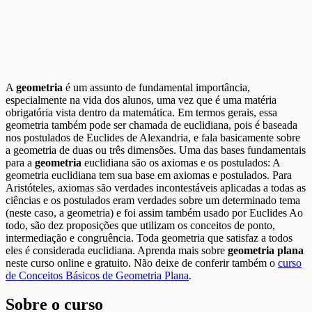
A
geometria
é um assunto de fundamental importância,
especialmente na vida dos alunos, uma vez que é uma matéria
obrigatória vista dentro da matemática. Em termos gerais, essa
geometria também pode ser chamada de euclidiana, pois é baseada
nos postulados de Euclides de Alexandria, e fala basicamente sobre
a geometria de duas ou três dimensões. Uma das bases fundamentais
para a
geometria
euclidiana são os axiomas e os postulados: A
geometria euclidiana tem sua base em axiomas e postulados. Para
Aristóteles, axiomas são verdades incontestáveis aplicadas a todas as
ciências e os postulados eram verdades sobre um determinado tema
(neste caso, a geometria) e foi assim também usado por Euclides Ao
todo, são dez proposições que utilizam os conceitos de ponto,
intermediação e congruência. Toda geometria que satisfaz a todos
eles é considerada euclidiana. Aprenda mais sobre
geometria plana
neste curso online e gratuito. Não deixe de conferir também o
curso
de Conceitos Básicos de Geometria Plana
.
Sobre o curso