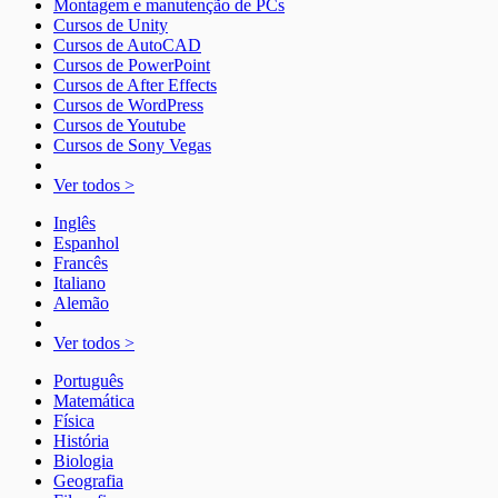
Montagem e manutenção de PCs
Cursos de Unity
Cursos de AutoCAD
Cursos de PowerPoint
Cursos de After Effects
Cursos de WordPress
Cursos de Youtube
Cursos de Sony Vegas
Ver todos >
Inglês
Espanhol
Francês
Italiano
Alemão
Ver todos >
Português
Matemática
Física
História
Biologia
Geografia