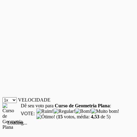
VELOCIDADE
Dê seu voto para
Curso de Geometria Plana
:
VOTE:
(
15
votos, média:
4,53
de 5)
Loading...