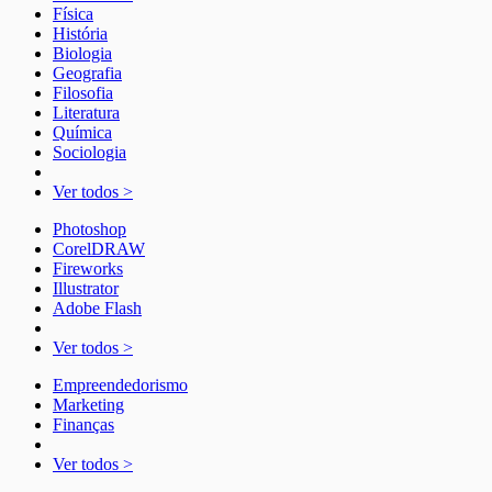
Física
História
Biologia
Geografia
Filosofia
Literatura
Química
Sociologia
Ver todos >
Photoshop
CorelDRAW
Fireworks
Illustrator
Adobe Flash
Ver todos >
Empreendedorismo
Marketing
Finanças
Ver todos >