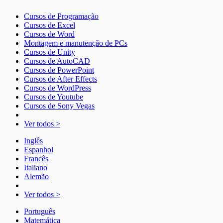
Cursos de Programação
Cursos de Excel
Cursos de Word
Montagem e manutenção de PCs
Cursos de Unity
Cursos de AutoCAD
Cursos de PowerPoint
Cursos de After Effects
Cursos de WordPress
Cursos de Youtube
Cursos de Sony Vegas
Ver todos >
Inglês
Espanhol
Francês
Italiano
Alemão
Ver todos >
Português
Matemática