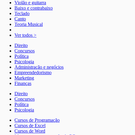
Violão e guitarra
Baixo e contrabaixo
Teclado
Canto
Teoria Musical
Ver todos >
Direito
Concursos
Política
Psicologia
Administração e negócios
Empreendedorismo
Marketing
Finanças
Direito
Concursos
Política
Psicologia
Cursos de Programação
Cursos de Excel
Cursos de Word