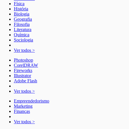
Física
História
Biologia
Geografia
Filosofia
Literatura
Química
Sociologia
Ver todos >
Photoshop
CorelDRAW
Fireworks
Illustrator
Adobe Flash
Ver todos >
Empreendedorismo
Marketing
Finanças
Ver todos >