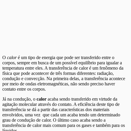
O
calor
é um tipo de energia que pode ser transferido entre o
corpos, sempre em busca de um possível equilíbrio para igualar a
temperatura entre eles. A transferência de calor é um fenômeno da
física que pode acontecer de três formas diferentes: radiação,
condução e convecção. Na primeira delas, a transferência acontece
por meio de ondas eletromagnéticas, não sendo preciso haver
contato entre os corpos.
Já na condução, o
calor
acaba sendo transferido em virtude da
agitação molecular através do contato. A eficiência deste tipo de
transferência se dá a partir das características dos materiais
envolvidos, uma vez que cada um acaba tendo um determinado
grau de condução de calor. O último caso acaba sendo a
transferência de calor mais comum para os gases e também para os
líquidos.