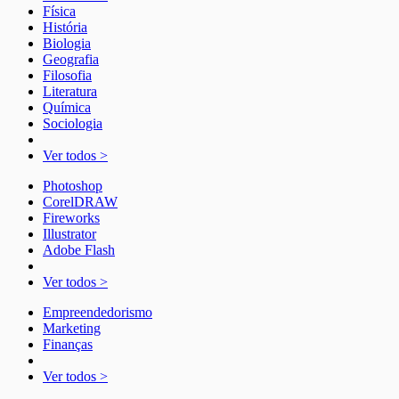
Física
História
Biologia
Geografia
Filosofia
Literatura
Química
Sociologia
Ver todos >
Photoshop
CorelDRAW
Fireworks
Illustrator
Adobe Flash
Ver todos >
Empreendedorismo
Marketing
Finanças
Ver todos >