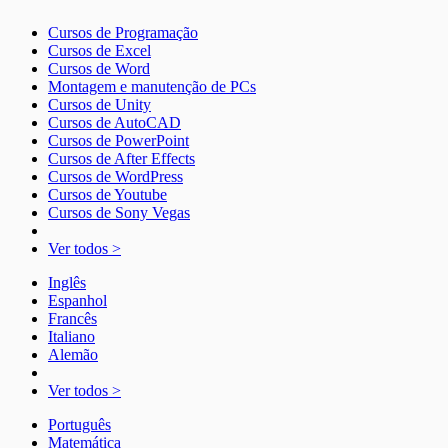
Cursos de Programação
Cursos de Excel
Cursos de Word
Montagem e manutenção de PCs
Cursos de Unity
Cursos de AutoCAD
Cursos de PowerPoint
Cursos de After Effects
Cursos de WordPress
Cursos de Youtube
Cursos de Sony Vegas
Ver todos >
Inglês
Espanhol
Francês
Italiano
Alemão
Ver todos >
Português
Matemática