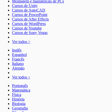
Montagem e manutenção de PCs
Cursos de Unity
Cursos de AutoCAD
Cursos de PowerPoint
Cursos de After Effects
Cursos de WordPress
Cursos de Youtube
Cursos de Sony Vegas
Ver todos >
Inglês
Espanhol
Francês
Italiano
Alemão
Ver todos >
Português
Matemática
Física
História
Biologia
Geografia