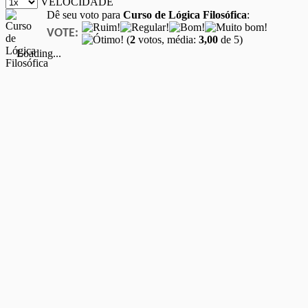
VELOCIDADE
Dê seu voto para
Curso de Lógica Filosófica
:
VOTE:
(
2
votos, média:
3,00
de 5)
Loading...