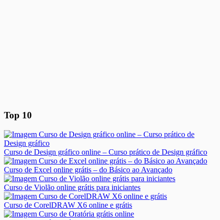
Top 10
Curso de Design gráfico online – Curso prático de Design gráfico
Curso de Excel online grátis – do Básico ao Avançado
Curso de Violão online grátis para iniciantes
Curso de CorelDRAW X6 online e grátis