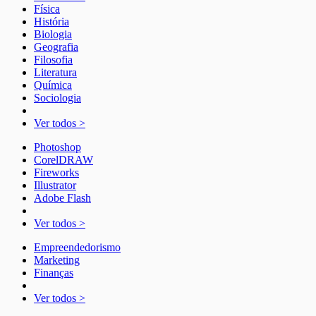
Física
História
Biologia
Geografia
Filosofia
Literatura
Química
Sociologia
Ver todos >
Photoshop
CorelDRAW
Fireworks
Illustrator
Adobe Flash
Ver todos >
Empreendedorismo
Marketing
Finanças
Ver todos >