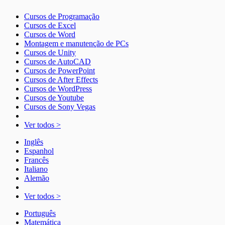
Cursos de Programação
Cursos de Excel
Cursos de Word
Montagem e manutenção de PCs
Cursos de Unity
Cursos de AutoCAD
Cursos de PowerPoint
Cursos de After Effects
Cursos de WordPress
Cursos de Youtube
Cursos de Sony Vegas
Ver todos >
Inglês
Espanhol
Francês
Italiano
Alemão
Ver todos >
Português
Matemática