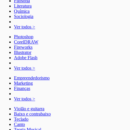
Filosofia
Literatura
Química
Sociologia
Ver todos >
Photoshop
CorelDRAW
Fireworks
Illustrator
Adobe Flash
Ver todos >
Empreendedorismo
Marketing
Finanças
Ver todos >
Violão e guitarra
Baixo e contrabaixo
Teclado
Canto
Teoria Musical