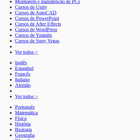
Montagem e manutenção de PCs
Cursos de Unity
Cursos de AutoCAD
Cursos de PowerPoint
Cursos de After Effects
Cursos de WordPress
Cursos de Youtube
Cursos de Sony Vegas
Ver todos >
Inglês
Espanhol
Francês
Italiano
Alemão
Ver todos >
Português
Matemática
Física
História
Biologia
Geografia