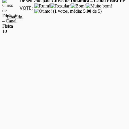
Dê seu voto para
Curso de Dinâmica – Canal Física 10
:
VOTE:
(
1
votos, média:
5,00
de 5)
Loading...