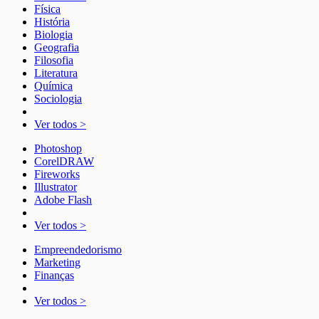
Física
História
Biologia
Geografia
Filosofia
Literatura
Química
Sociologia
Ver todos >
Photoshop
CorelDRAW
Fireworks
Illustrator
Adobe Flash
Ver todos >
Empreendedorismo
Marketing
Finanças
Ver todos >