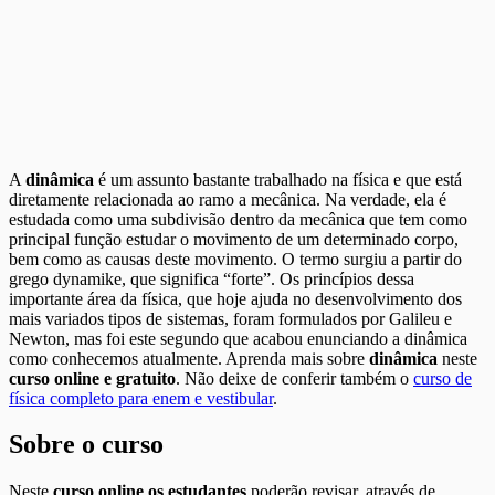
A
dinâmica
é um assunto bastante trabalhado na física e que está
diretamente relacionada ao ramo a mecânica. Na verdade, ela é
estudada como uma subdivisão dentro da mecânica que tem como
principal função estudar o movimento de um determinado corpo,
bem como as causas deste movimento. O termo surgiu a partir do
grego dynamike, que significa “forte”. Os princípios dessa
importante área da física, que hoje ajuda no desenvolvimento dos
mais variados tipos de sistemas, foram formulados por Galileu e
Newton, mas foi este segundo que acabou enunciando a dinâmica
como conhecemos atualmente. Aprenda mais sobre
dinâmica
neste
curso online e gratuito
. Não deixe de conferir também o
curso de
física completo para enem e vestibular
.
Sobre o curso
Neste
curso online os estudantes
poderão revisar, através de