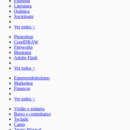
Filosofia
Literatura
Química
Sociologia
Ver todos >
Photoshop
CorelDRAW
Fireworks
Illustrator
Adobe Flash
Ver todos >
Empreendedorismo
Marketing
Finanças
Ver todos >
Violão e guitarra
Baixo e contrabaixo
Teclado
Canto
Teoria Musical