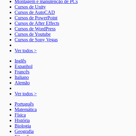
Montagem e manutenção de PCs
Cursos de Unity
Cursos de AutoCAD
Cursos de PowerPoint
Cursos de After Effects
Cursos de WordPress
Cursos de Youtube
Cursos de Sony Vegas
Ver todos >
Inglês
Espanhol
Francês
Italiano
Alemão
Ver todos >
Português
Matemática
Física
História
Biologia
Geografia