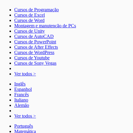
Cursos de Programação
Cursos de Excel
Cursos de Word
Montagem e manutenção de PCs
Cursos de Unity
Cursos de AutoCAD
Cursos de PowerPoint
Cursos de After Effects
Cursos de WordPress
Cursos de Youtube
Cursos de Sony Vegas
Ver todos >
Inglês
Espanhol
Francês
Italiano
Alemão
Ver todos >
Português
Matemática