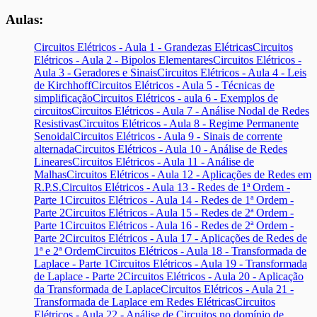
Aulas:
Circuitos Elétricos - Aula 1 - Grandezas Elétricas
Circuitos
Elétricos - Aula 2 - Bipolos Elementares
Circuitos Elétricos -
Aula 3 - Geradores e Sinais
Circuitos Elétricos - Aula 4 - Leis
de Kirchhoff
Circuitos Elétricos - Aula 5 - Técnicas de
simplificação
Circuitos Elétricos - aula 6 - Exemplos de
circuitos
Circuitos Elétricos - Aula 7 - Análise Nodal de Redes
Resistivas
Circuitos Elétricos - Aula 8 - Regime Permanente
Senoidal
Circuitos Elétricos - Aula 9 - Sinais de corrente
alternada
Circuitos Elétricos - Aula 10 - Análise de Redes
Lineares
Circuitos Elétricos - Aula 11 - Análise de
Malhas
Circuitos Elétricos - Aula 12 - Aplicações de Redes em
R.P.S.
Circuitos Elétricos - Aula 13 - Redes de 1ª Ordem -
Parte 1
Circuitos Elétricos - Aula 14 - Redes de 1ª Ordem -
Parte 2
Circuitos Elétricos - Aula 15 - Redes de 2ª Ordem -
Parte 1
Circuitos Elétricos - Aula 16 - Redes de 2ª Ordem -
Parte 2
Circuitos Elétricos - Aula 17 - Aplicações de Redes de
1ª e 2ª Ordem
Circuitos Elétricos - Aula 18 - Transformada de
Laplace - Parte 1
Circuitos Elétricos - Aula 19 - Transformada
de Laplace - Parte 2
Circuitos Elétricos - Aula 20 - Aplicação
da Transformada de Laplace
Circuitos Elétricos - Aula 21 -
Transformada de Laplace em Redes Elétricas
Circuitos
Elétricos - Aula 22 - Análise de Circuitos no domínio de