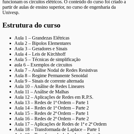
funcionam os circuitos elétricos. O conteúdo do curso foi criado a
partir de aulas de ensino superior, no curso de engenharia da
Univesp.
Estrutura do curso
Aula 1 – Grandezas Elétricas
Aula 2 – Bipolos Elementares
Aula 3 – Geradores e Sinais
Aula 4 – Leis de Kirchhoff
Aula 5 – Técnicas de simplificação
aula 6 – Exemplos de circuitos
Aula 7 – Análise Nodal de Redes Resistivas
Aula 8 – Regime Permanente Senoidal
Aula 9 – Sinais de corrente alternada
Aula 10 – Análise de Redes Lineares
Aula 11 – Análise de Malhas
Aula 12 – Aplicações de Redes em R.P.S.
Aula 13 – Redes de 1ª Ordem – Parte 1
Aula 14 – Redes de 1ª Ordem – Parte 2
Aula 15 – Redes de 2ª Ordem – Parte 1
Aula 16 – Redes de 2ª Ordem – Parte 2
Aula 17 – Aplicações de Redes de 1ª e 2ª Ordem
Aula 18 – Transformada de Laplace – Parte 1