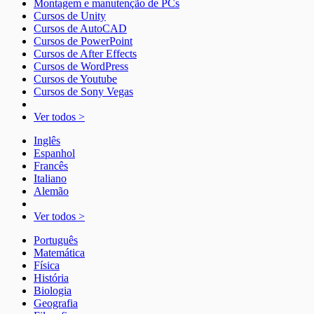
Montagem e manutenção de PCs
Cursos de Unity
Cursos de AutoCAD
Cursos de PowerPoint
Cursos de After Effects
Cursos de WordPress
Cursos de Youtube
Cursos de Sony Vegas
Ver todos >
Inglês
Espanhol
Francês
Italiano
Alemão
Ver todos >
Português
Matemática
Física
História
Biologia
Geografia