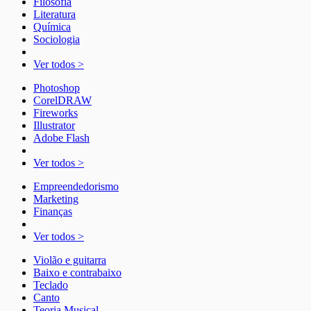
Filosofia
Literatura
Química
Sociologia
Ver todos >
Photoshop
CorelDRAW
Fireworks
Illustrator
Adobe Flash
Ver todos >
Empreendedorismo
Marketing
Finanças
Ver todos >
Violão e guitarra
Baixo e contrabaixo
Teclado
Canto
Teoria Musical