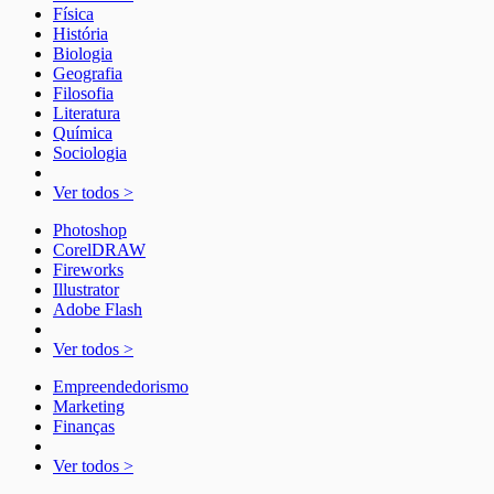
Física
História
Biologia
Geografia
Filosofia
Literatura
Química
Sociologia
Ver todos >
Photoshop
CorelDRAW
Fireworks
Illustrator
Adobe Flash
Ver todos >
Empreendedorismo
Marketing
Finanças
Ver todos >