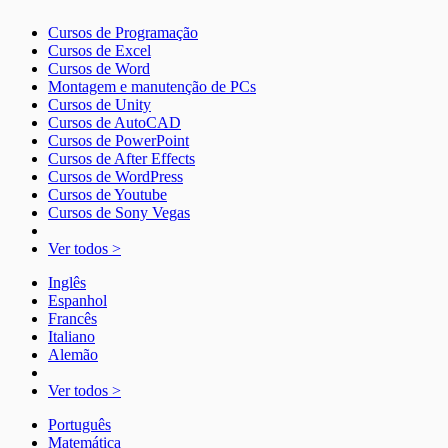
Cursos de Programação
Cursos de Excel
Cursos de Word
Montagem e manutenção de PCs
Cursos de Unity
Cursos de AutoCAD
Cursos de PowerPoint
Cursos de After Effects
Cursos de WordPress
Cursos de Youtube
Cursos de Sony Vegas
Ver todos >
Inglês
Espanhol
Francês
Italiano
Alemão
Ver todos >
Português
Matemática