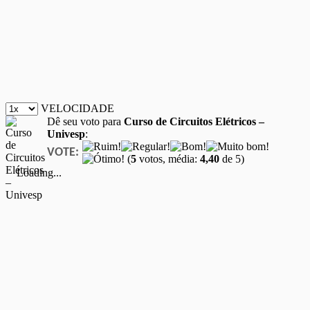
VELOCIDADE
Dê seu voto para
Curso de Circuitos Elétricos –
Univesp
:
VOTE:
(
5
votos, média:
4,40
de 5)
Loading...