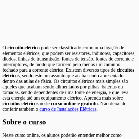
O
circuito elétrico
pode ser classificado como uma ligação de
elementos elétricos, que podem ser resistores, indutores, capacitores,
diodos, linhas de transmissão, fontes de tensão, fontes de corrente e
interruptores, de modo que formem pelo menos um caminho
fechado para a corrente elétrica. Existem diversos tipos de
circuitos
elétricos
, sendo este um assunto que acaba sendo apresentado
dentro das aulas de física. Os circuitos elétricos mais simples são
aqueles que acabam sendo alimentados por pilhas, baterias ou
tomadas, sendo dependentes de uma fonte de energia, e que leva
esta energia até um equipamento elétrico. Aprenda mais sobre
circuitos elétricos
neste
curso online e gratuito
. Não deixe de
conferir também o
curso de Instalações Elétricas
.
Sobre o curso
Neste curso online, os alunos poderão entender melhor como