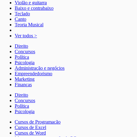
Violão e guitarra
Baixo e contrabaixo
Teclado
Canto
Teoria Musical
Ver todos >
Direito
Concursos
Política
Psicologia
Administração e negócios
Empreendedorismo
Marketing
Finanças
Direito
Concursos
Política
Psicologia
Cursos de Programação
Cursos de Excel
Cursos de Word