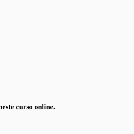
este curso online.