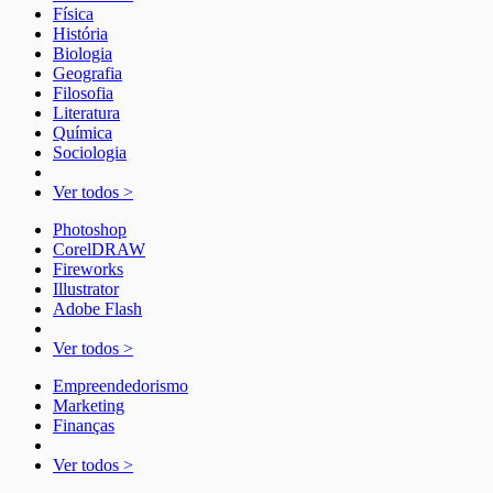
Física
História
Biologia
Geografia
Filosofia
Literatura
Química
Sociologia
Ver todos >
Photoshop
CorelDRAW
Fireworks
Illustrator
Adobe Flash
Ver todos >
Empreendedorismo
Marketing
Finanças
Ver todos >