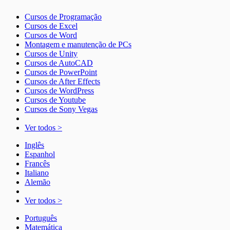
Cursos de Programação
Cursos de Excel
Cursos de Word
Montagem e manutenção de PCs
Cursos de Unity
Cursos de AutoCAD
Cursos de PowerPoint
Cursos de After Effects
Cursos de WordPress
Cursos de Youtube
Cursos de Sony Vegas
Ver todos >
Inglês
Espanhol
Francês
Italiano
Alemão
Ver todos >
Português
Matemática