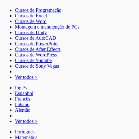
Cursos de Programação
Cursos de Excel
Cursos de Word
Montagem e manutenção de PCs
Cursos de Unity
Cursos de AutoCAD
Cursos de PowerPoint
Cursos de After Effects
Cursos de WordPress
Cursos de Youtube
Cursos de Sony Vegas
Ver todos >
Inglês
Espanhol
Francês
Italiano
Alemão
Ver todos >
Português
Matemática