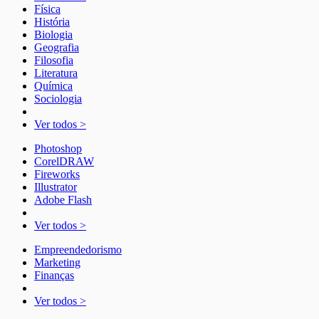
Física
História
Biologia
Geografia
Filosofia
Literatura
Química
Sociologia
Ver todos >
Photoshop
CorelDRAW
Fireworks
Illustrator
Adobe Flash
Ver todos >
Empreendedorismo
Marketing
Finanças
Ver todos >