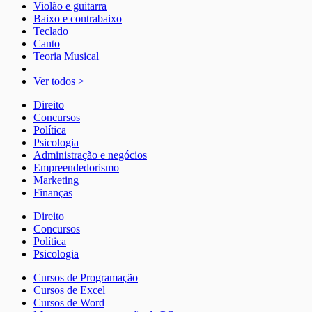
Violão e guitarra
Baixo e contrabaixo
Teclado
Canto
Teoria Musical
Ver todos >
Direito
Concursos
Política
Psicologia
Administração e negócios
Empreendedorismo
Marketing
Finanças
Direito
Concursos
Política
Psicologia
Cursos de Programação
Cursos de Excel
Cursos de Word