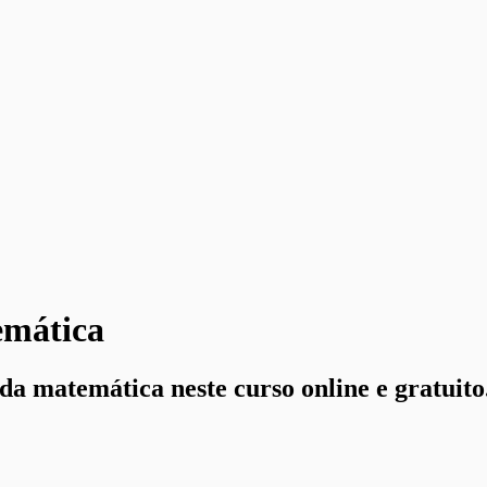
emática
a matemática neste curso online e gratuito