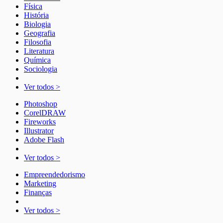
Física
História
Biologia
Geografia
Filosofia
Literatura
Química
Sociologia
Ver todos >
Photoshop
CorelDRAW
Fireworks
Illustrator
Adobe Flash
Ver todos >
Empreendedorismo
Marketing
Finanças
Ver todos >