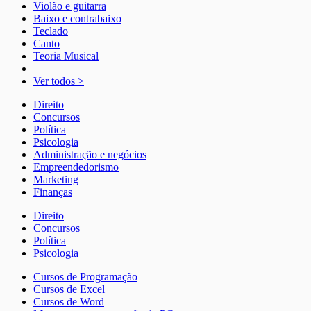
Violão e guitarra
Baixo e contrabaixo
Teclado
Canto
Teoria Musical
Ver todos >
Direito
Concursos
Política
Psicologia
Administração e negócios
Empreendedorismo
Marketing
Finanças
Direito
Concursos
Política
Psicologia
Cursos de Programação
Cursos de Excel
Cursos de Word