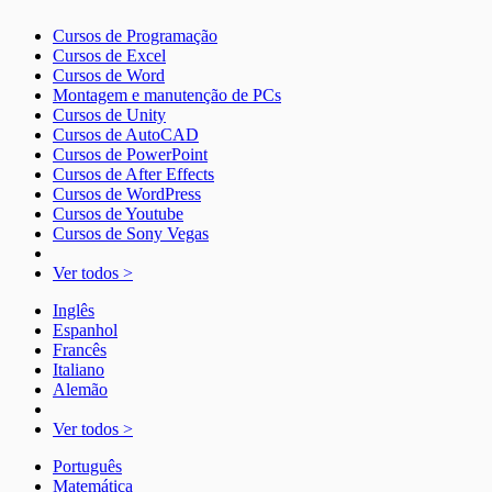
Cursos de Programação
Cursos de Excel
Cursos de Word
Montagem e manutenção de PCs
Cursos de Unity
Cursos de AutoCAD
Cursos de PowerPoint
Cursos de After Effects
Cursos de WordPress
Cursos de Youtube
Cursos de Sony Vegas
Ver todos >
Inglês
Espanhol
Francês
Italiano
Alemão
Ver todos >
Português
Matemática