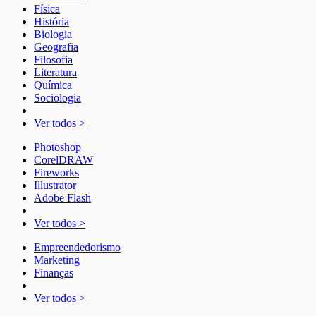
Física
História
Biologia
Geografia
Filosofia
Literatura
Química
Sociologia
Ver todos >
Photoshop
CorelDRAW
Fireworks
Illustrator
Adobe Flash
Ver todos >
Empreendedorismo
Marketing
Finanças
Ver todos >