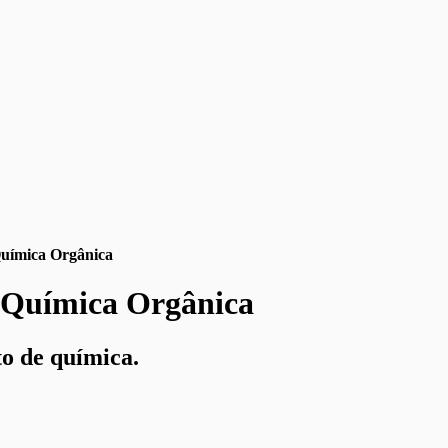
Química Orgânica
a Química Orgânica
o de química.