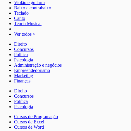
Violão e guitarra
Baixo e contrabaixo
Teclado
Canto
Teoria Musical
Ver todos >
Direito
Concursos
Política
Psicologia
Administração e negócios
Empreendedorismo
Marketing
Finanças
Direito
Concursos
Política
Psicologia
Cursos de Programação
Cursos de Excel
Cursos de Word