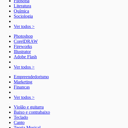
Filosofia
Literatura
Química
Sociologia
Ver todos >
Photoshop
CorelDRAW
Fireworks
Illustrator
Adobe Flash
Ver todos >
Empreendedorismo
Marketing
Finanças
Ver todos >
Violão e guitarra
Baixo e contrabaixo
Teclado
Canto
Teoria Musical