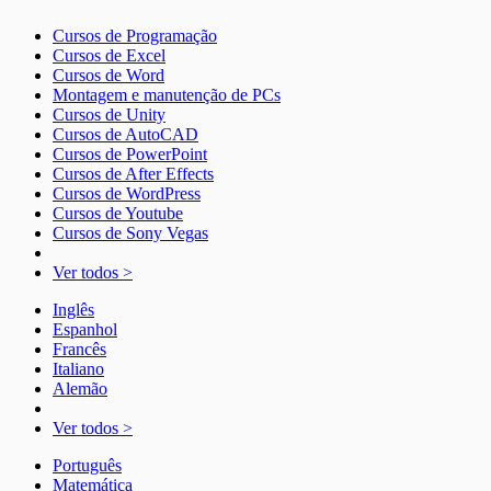
Cursos de Programação
Cursos de Excel
Cursos de Word
Montagem e manutenção de PCs
Cursos de Unity
Cursos de AutoCAD
Cursos de PowerPoint
Cursos de After Effects
Cursos de WordPress
Cursos de Youtube
Cursos de Sony Vegas
Ver todos >
Inglês
Espanhol
Francês
Italiano
Alemão
Ver todos >
Português
Matemática