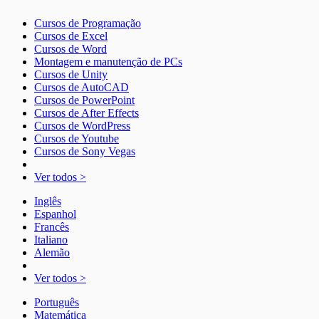
Cursos de Programação
Cursos de Excel
Cursos de Word
Montagem e manutenção de PCs
Cursos de Unity
Cursos de AutoCAD
Cursos de PowerPoint
Cursos de After Effects
Cursos de WordPress
Cursos de Youtube
Cursos de Sony Vegas
Ver todos >
Inglês
Espanhol
Francês
Italiano
Alemão
Ver todos >
Português
Matemática