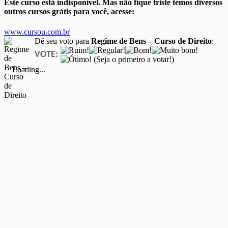
Este curso está indisponível. Mas não fique triste temos diversos
outros cursos grátis para você, acesse:
www.cursou.com.br
Dê seu voto para
Regime de Bens – Curso de Direito
:
VOTE:
(Seja o primeiro a votar!)
Loading...