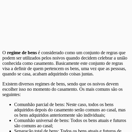
O
regime de bens
é considerado como um conjunto de regras que
podem ser utilizados pelos noivos quando decidem celebrar a união
conhecida como casamento. Basicamente este conjunto de regras
visa a definir de quem pertencem os bens, uma vez que as pessoas,
quando se casa, acabam adquirindo coisas juntas.
Existem diversos regimes de bens, sendo que os noivos devem
escolher isso no momento do casamento. Os mais comuns são os
seguintes:
Comunhão parcial de bens: Neste caso, todos os bens
adquiridos depois do casamento serão comuns ao casal, mas
os bens adquiridos anteriormente são individuais;
Comunhão universal de bens: Todos os bens atuais e futuros
são comuns ao casal;
Separação total de bens: Todos os bens atuais e futuros de