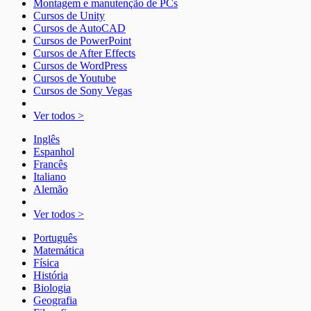
Montagem e manutenção de PCs
Cursos de Unity
Cursos de AutoCAD
Cursos de PowerPoint
Cursos de After Effects
Cursos de WordPress
Cursos de Youtube
Cursos de Sony Vegas
Ver todos >
Inglês
Espanhol
Francês
Italiano
Alemão
Ver todos >
Português
Matemática
Física
História
Biologia
Geografia