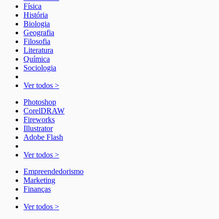
Física
História
Biologia
Geografia
Filosofia
Literatura
Química
Sociologia
Ver todos >
Photoshop
CorelDRAW
Fireworks
Illustrator
Adobe Flash
Ver todos >
Empreendedorismo
Marketing
Finanças
Ver todos >