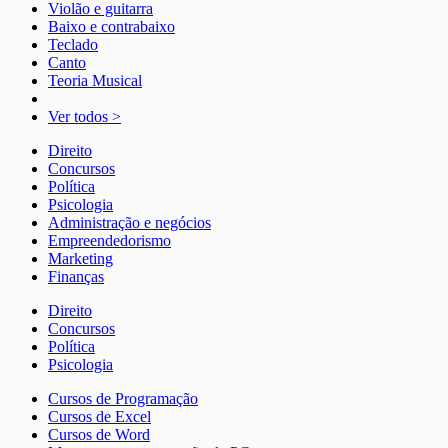
Violão e guitarra
Baixo e contrabaixo
Teclado
Canto
Teoria Musical
Ver todos >
Direito
Concursos
Política
Psicologia
Administração e negócios
Empreendedorismo
Marketing
Finanças
Direito
Concursos
Política
Psicologia
Cursos de Programação
Cursos de Excel
Cursos de Word