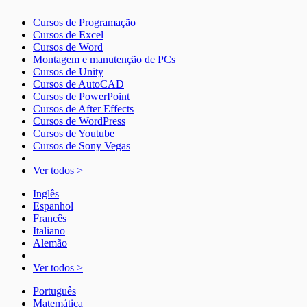
Cursos de Programação
Cursos de Excel
Cursos de Word
Montagem e manutenção de PCs
Cursos de Unity
Cursos de AutoCAD
Cursos de PowerPoint
Cursos de After Effects
Cursos de WordPress
Cursos de Youtube
Cursos de Sony Vegas
Ver todos >
Inglês
Espanhol
Francês
Italiano
Alemão
Ver todos >
Português
Matemática