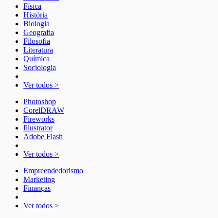
Física
História
Biologia
Geografia
Filosofia
Literatura
Química
Sociologia
Ver todos >
Photoshop
CorelDRAW
Fireworks
Illustrator
Adobe Flash
Ver todos >
Empreendedorismo
Marketing
Finanças
Ver todos >