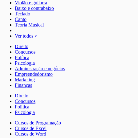
Violão e guitarra
Baixo e contrabaixo
Teclado
Canto
Teoria Musical
Ver todos >
Direito
Concursos
Política
Psicologia
Administração e negócios
Empreendedorismo
Marketing
Finanças
Direito
Concursos
Política
Psicologia
Cursos de Programação
Cursos de Excel
Cursos de Word