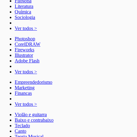
Filosofia
Literatura
Química
Sociologia
Ver todos >
Photoshop
CorelDRAW
Fireworks
Illustrator
Adobe Flash
Ver todos >
Empreendedorismo
Marketing
Finanças
Ver todos >
Violão e guitarra
Baixo e contrabaixo
Teclado
Canto
Teoria Musical