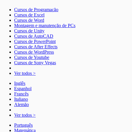
Cursos de Programação
Cursos de Excel
Cursos de Word
Montagem e manutenção de PCs
Cursos de Unity
Cursos de AutoCAD
Cursos de PowerPoint
Cursos de After Effects
Cursos de WordPress
Cursos de Youtube
Cursos de Sony Vegas
Ver todos >
Inglês
Espanhol
Francês
Italiano
Alemão
Ver todos >
Português
Matemática