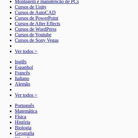
Montagem e manutenção de PCs
Cursos de Unity
Cursos de AutoCAD
Cursos de PowerPoint
Cursos de After Effects
Cursos de WordPress
Cursos de Youtube
Cursos de Sony Vegas
Ver todos >
Inglês
Espanhol
Francês
Italiano
Alemão
Ver todos >
Português
Matemática
Física
História
Biologia
Geografia