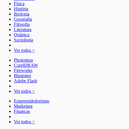
Física
História
Biologia
Geografia
Filosofia
Literatura
Química
Sociologia
Ver todos >
Photoshop
CorelDRAW
Fireworks
Illustrator
Adobe Flash
Ver todos >
Empreendedorismo
Marketing
Finanças
Ver todos >