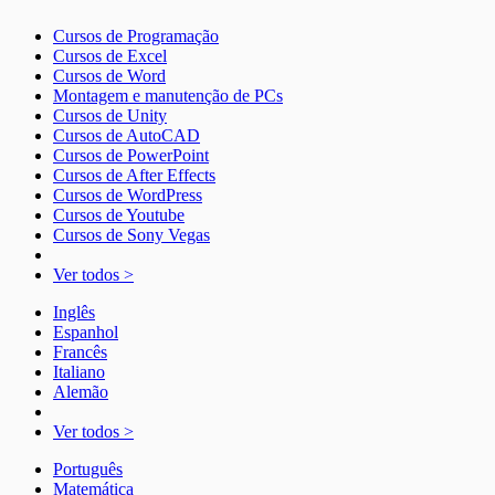
Cursos de Programação
Cursos de Excel
Cursos de Word
Montagem e manutenção de PCs
Cursos de Unity
Cursos de AutoCAD
Cursos de PowerPoint
Cursos de After Effects
Cursos de WordPress
Cursos de Youtube
Cursos de Sony Vegas
Ver todos >
Inglês
Espanhol
Francês
Italiano
Alemão
Ver todos >
Português
Matemática