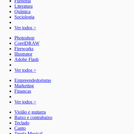
Filosofia
Literatura
Química
Sociologia
Ver todos >
Photoshop
CorelDRAW
Fireworks
Illustrator
Adobe Flash
Ver todos >
Empreendedorismo
Marketing
Finanças
Ver todos >
Violão e guitarra
Baixo e contrabaixo
Teclado
Canto
Teoria Musical