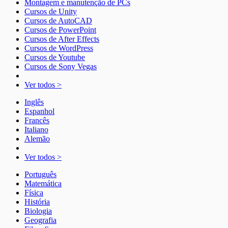
Montagem e manutenção de PCs
Cursos de Unity
Cursos de AutoCAD
Cursos de PowerPoint
Cursos de After Effects
Cursos de WordPress
Cursos de Youtube
Cursos de Sony Vegas
Ver todos >
Inglês
Espanhol
Francês
Italiano
Alemão
Ver todos >
Português
Matemática
Física
História
Biologia
Geografia