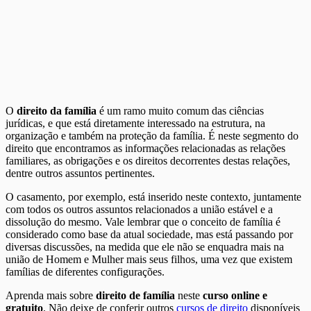
O
direito da família
é um ramo muito comum das ciências
jurídicas, e que está diretamente interessado na estrutura, na
organização e também na proteção da família. É neste segmento do
direito que encontramos as informações relacionadas as relações
familiares, as obrigações e os direitos decorrentes destas relações,
dentre outros assuntos pertinentes.
O casamento, por exemplo, está inserido neste contexto, juntamente
com todos os outros assuntos relacionados a união estável e a
dissolução do mesmo. Vale lembrar que o conceito de família é
considerado como base da atual sociedade, mas está passando por
diversas discussões, na medida que ele não se enquadra mais na
união de Homem e Mulher mais seus filhos, uma vez que existem
famílias de diferentes configurações.
Aprenda mais sobre
direito de família
neste
curso online e
gratuito
. Não deixe de conferir outros
cursos de direito
disponíveis