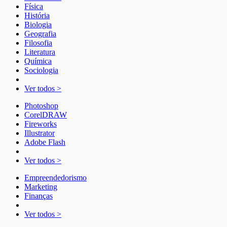
Física
História
Biologia
Geografia
Filosofia
Literatura
Química
Sociologia
Ver todos >
Photoshop
CorelDRAW
Fireworks
Illustrator
Adobe Flash
Ver todos >
Empreendedorismo
Marketing
Finanças
Ver todos >