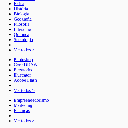
Física
História
Biologia
Geografia
Filosofia
Literatura
Química
Sociologia
Ver todos >
Photoshop
CorelDRAW
Fireworks
Illustrator
Adobe Flash
Ver todos >
Empreendedorismo
Marketing
Finanças
Ver todos >