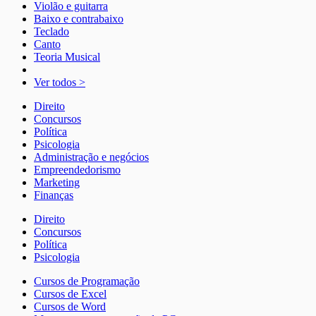
Violão e guitarra
Baixo e contrabaixo
Teclado
Canto
Teoria Musical
Ver todos >
Direito
Concursos
Política
Psicologia
Administração e negócios
Empreendedorismo
Marketing
Finanças
Direito
Concursos
Política
Psicologia
Cursos de Programação
Cursos de Excel
Cursos de Word