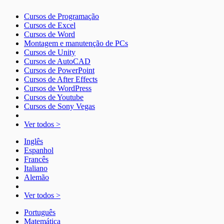
Cursos de Programação
Cursos de Excel
Cursos de Word
Montagem e manutenção de PCs
Cursos de Unity
Cursos de AutoCAD
Cursos de PowerPoint
Cursos de After Effects
Cursos de WordPress
Cursos de Youtube
Cursos de Sony Vegas
Ver todos >
Inglês
Espanhol
Francês
Italiano
Alemão
Ver todos >
Português
Matemática