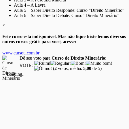
Aula 4 – A Lavra
Aula 5 – Saber Direito Responde: Curso “Direito Minerário”
Aula 6 – Saber Direito Debate: Curso “Direito Minerário”
<
Este curso está indisponível. Mas não fique triste temos diversos
outros cursos grátis para você, acesse:
www.cursou.com.br
Dê seu voto para
Curso de Direito Minerário
:
VOTE:
(
2
votos, média:
5,00
de 5)
Loading...