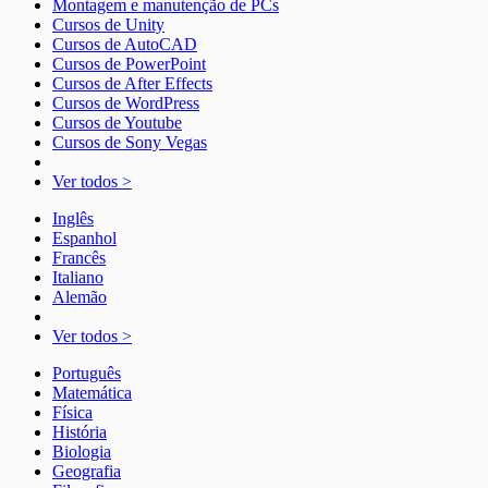
Montagem e manutenção de PCs
Cursos de Unity
Cursos de AutoCAD
Cursos de PowerPoint
Cursos de After Effects
Cursos de WordPress
Cursos de Youtube
Cursos de Sony Vegas
Ver todos >
Inglês
Espanhol
Francês
Italiano
Alemão
Ver todos >
Português
Matemática
Física
História
Biologia
Geografia