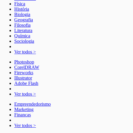
Física
História
Biologia
Geografia
Filosofia
Literatura
Química
Sociologia
Ver todos >
Photoshop
CorelDRAW
Fireworks
Illustrator
Adobe Flash
Ver todos >
Empreendedorismo
Marketing
Finanças
Ver todos >