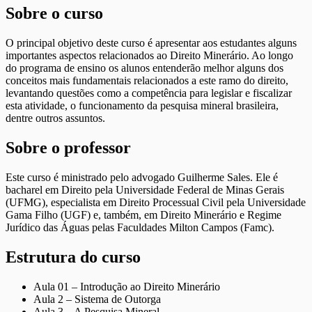
Sobre o curso
O principal objetivo deste curso é apresentar aos estudantes alguns
importantes aspectos relacionados ao Direito Minerário. Ao longo
do programa de ensino os alunos entenderão melhor alguns dos
conceitos mais fundamentais relacionados a este ramo do direito,
levantando questões como a competência para legislar e fiscalizar
esta atividade, o funcionamento da pesquisa mineral brasileira,
dentre outros assuntos.
Sobre o professor
Este curso é ministrado pelo advogado Guilherme Sales. Ele é
bacharel em Direito pela Universidade Federal de Minas Gerais
(UFMG), especialista em Direito Processual Civil pela Universidade
Gama Filho (UGF) e, também, em Direito Minerário e Regime
Jurídico das Águas pelas Faculdades Milton Campos (Famc).
Estrutura do curso
Aula 01 – Introdução ao Direito Minerário
Aula 2 – Sistema de Outorga
Aula 3 – A Pesquisa Mineral