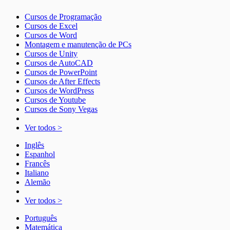
Cursos de Programação
Cursos de Excel
Cursos de Word
Montagem e manutenção de PCs
Cursos de Unity
Cursos de AutoCAD
Cursos de PowerPoint
Cursos de After Effects
Cursos de WordPress
Cursos de Youtube
Cursos de Sony Vegas
Ver todos >
Inglês
Espanhol
Francês
Italiano
Alemão
Ver todos >
Português
Matemática