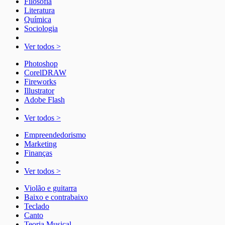
Filosofia
Literatura
Química
Sociologia
Ver todos >
Photoshop
CorelDRAW
Fireworks
Illustrator
Adobe Flash
Ver todos >
Empreendedorismo
Marketing
Finanças
Ver todos >
Violão e guitarra
Baixo e contrabaixo
Teclado
Canto
Teoria Musical