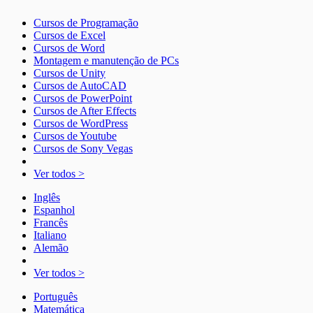
Cursos de Programação
Cursos de Excel
Cursos de Word
Montagem e manutenção de PCs
Cursos de Unity
Cursos de AutoCAD
Cursos de PowerPoint
Cursos de After Effects
Cursos de WordPress
Cursos de Youtube
Cursos de Sony Vegas
Ver todos >
Inglês
Espanhol
Francês
Italiano
Alemão
Ver todos >
Português
Matemática