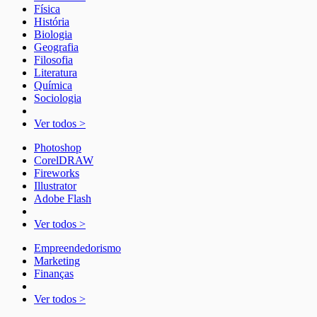
Física
História
Biologia
Geografia
Filosofia
Literatura
Química
Sociologia
Ver todos >
Photoshop
CorelDRAW
Fireworks
Illustrator
Adobe Flash
Ver todos >
Empreendedorismo
Marketing
Finanças
Ver todos >