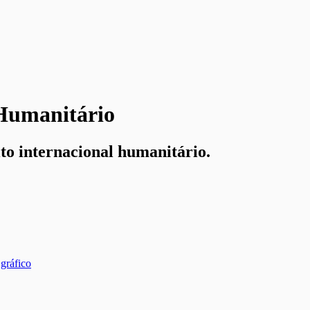
 Humanitário
ito internacional humanitário.