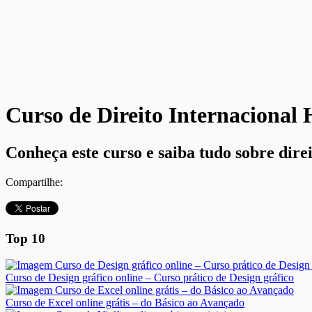
Curso de Direito Internacional
Conheça este curso e saiba tudo sobre dire
Compartilhe:
Top 10
Curso de Design gráfico online – Curso prático de Design gráfico
Curso de Excel online grátis – do Básico ao Avançado