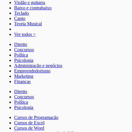
Violão e guitarra
Baixo e contrabaixo
Teclado
Canto
Teoria Musical
Ver todos >
Direito
Concursos
Política
Psicologia
Administração e negócios
Empreendedorismo
Marketing
Finanças
Direito
Concursos
Política
Psicologia
Cursos de Programação
Cursos de Excel
Cursos de Word