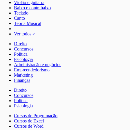
Violão e guitarra
Baixo e contrabaixo
Teclado
Canto
Teoria Musical
Ver todos >
Direito
Concursos
Política
Psicologia
Administração e negócios
Empreendedorismo
Marketing
Finanças
Direito
Concursos
Política
Psicologia
Cursos de Programação
Cursos de Excel
Cursos de Word