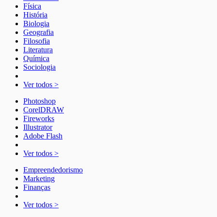
Física
História
Biologia
Geografia
Filosofia
Literatura
Química
Sociologia
Ver todos >
Photoshop
CorelDRAW
Fireworks
Illustrator
Adobe Flash
Ver todos >
Empreendedorismo
Marketing
Finanças
Ver todos >