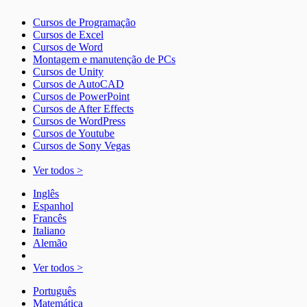
Cursos de Programação
Cursos de Excel
Cursos de Word
Montagem e manutenção de PCs
Cursos de Unity
Cursos de AutoCAD
Cursos de PowerPoint
Cursos de After Effects
Cursos de WordPress
Cursos de Youtube
Cursos de Sony Vegas
Ver todos >
Inglês
Espanhol
Francês
Italiano
Alemão
Ver todos >
Português
Matemática