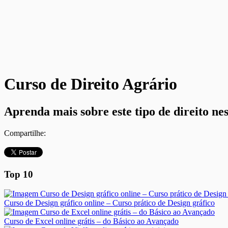
Curso de Direito Agrário
Aprenda mais sobre este tipo de direito nes
Compartilhe:
Top 10
Curso de Design gráfico online – Curso prático de Design gráfico
Curso de Excel online grátis – do Básico ao Avançado