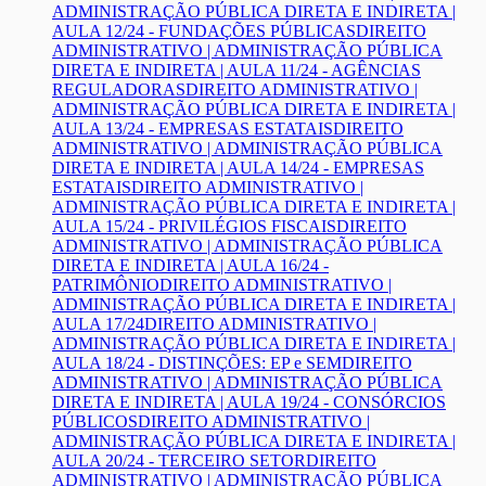
ADMINISTRAÇÃO PÚBLICA DIRETA E INDIRETA |
AULA 12/24 - FUNDAÇÕES PÚBLICAS
DIREITO
ADMINISTRATIVO | ADMINISTRAÇÃO PÚBLICA
DIRETA E INDIRETA | AULA 11/24 - AGÊNCIAS
REGULADORAS
DIREITO ADMINISTRATIVO |
ADMINISTRAÇÃO PÚBLICA DIRETA E INDIRETA |
AULA 13/24 - EMPRESAS ESTATAIS
DIREITO
ADMINISTRATIVO | ADMINISTRAÇÃO PÚBLICA
DIRETA E INDIRETA | AULA 14/24 - EMPRESAS
ESTATAIS
DIREITO ADMINISTRATIVO |
ADMINISTRAÇÃO PÚBLICA DIRETA E INDIRETA |
AULA 15/24 - PRIVILÉGIOS FISCAIS
DIREITO
ADMINISTRATIVO | ADMINISTRAÇÃO PÚBLICA
DIRETA E INDIRETA | AULA 16/24 -
PATRIMÔNIO
DIREITO ADMINISTRATIVO |
ADMINISTRAÇÃO PÚBLICA DIRETA E INDIRETA |
AULA 17/24
DIREITO ADMINISTRATIVO |
ADMINISTRAÇÃO PÚBLICA DIRETA E INDIRETA |
AULA 18/24 - DISTINÇÕES: EP e SEM
DIREITO
ADMINISTRATIVO | ADMINISTRAÇÃO PÚBLICA
DIRETA E INDIRETA | AULA 19/24 - CONSÓRCIOS
PÚBLICOS
DIREITO ADMINISTRATIVO |
ADMINISTRAÇÃO PÚBLICA DIRETA E INDIRETA |
AULA 20/24 - TERCEIRO SETOR
DIREITO
ADMINISTRATIVO | ADMINISTRAÇÃO PÚBLICA