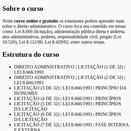
Sobre o curso
Neste
curso online e gratuito
os estudantes podem aprender mais
sobre o direito administrativo. O curso foca seu conteúdo em temas
como: Lei 8.666 (licitação), administração pública direta e indireta,
atos administrativos, poderes, responsabilidade civil, pregão (Lei
10.520), Lei 8.112/90, Lei 8.429/92, entre outros temas.
Estrutura do curso
DIREITO ADMINISTRATIVO | LICITAÇÃO (1 DE 32) |
LEI 8.666/1993
DIREITO ADMINISTRATIVO | LICITAÇÃO (2 DE 32) |
LEI 8.666/1993
LICITAÇÃO (3 DE 32) | LEI 8.666/1993 | PRINCÍPIO DA
ISONOMIA
LICITAÇÃO (4 DE 32) | LEI 8.666/1993 | PRINCÍPIOS
LICITAÇÃO (5 DE 32) | LEI 8.666/1993 | PRINCÍPIOS
DA LICITAÇÃO
LICITAÇÃO (6 DE 32) | LEI 8.666/1993 | PRINCÍPIOS
DA LICITAÇÃO
LICITAÇÃO (7 DE 32) | LEI 8.666/1993 | FASE INTERNA
E EXTERNA