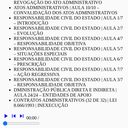
REVOGAÇÃO DO ATO ADMINISTRATIVO
ATOS ADMINISTRATIVOS | AULA 10/10 –
CONVALIDAÇÃO DOS ATOS ADMINISTRATIVOS
RESPONSABILIDADE CIVIL DO ESTADO | AULA 1/7
– INTRODUÇÃO
RESPONSABILIDADE CIVIL DO ESTADO | AULA 2/7
– EVOLUÇÃO
RESPONSABILIDADE CIVIL DO ESTADO | AULA 4/7
– RESPONSABILIDADE OBJETIVA
RESPONSABILIDADE CIVIL DO ESTADO | AULA 5/7
– SITUAÇÕES ESPECIAIS
RESPONSABILIDADE CIVIL DO ESTADO | AULA 6/7
– PRESCRIÇÃO
RESPONSABILIDADE CIVIL DO ESTADO | AULA 7/7
– AÇÃO REGRESSIVA
RESPONSABILIDADE CIVIL DO ESTADO | AULA 3/7
– RESPONSABILIDADE OBJETIVA
DMINISTRAÇÃO PÚBLICA DIRETA E INDIRETA |
AULA 24/24 – ENTIDADES DE APOIO
CONTRATOS ADMINISTRATIVOS (32 DE 32) | LEI
8.666/1993 | INEXECUÇÃO
play_arrow
skip_previous
skip_next
00:00
/