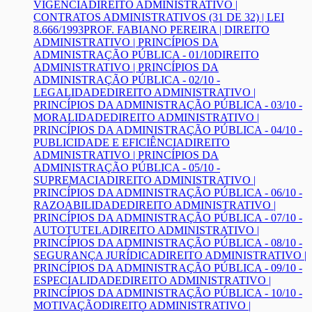
VIGÊNCIA
DIREITO ADMINISTRATIVO |
CONTRATOS ADMINISTRATIVOS (31 DE 32) | LEI
8.666/1993
PROF. FABIANO PEREIRA | DIREITO
ADMINISTRATIVO | PRINCÍPIOS DA
ADMINISTRAÇÃO PÚBLICA - 01/10
DIREITO
ADMINISTRATIVO | PRINCÍPIOS DA
ADMINISTRAÇÃO PÚBLICA - 02/10 -
LEGALIDADE
DIREITO ADMINISTRATIVO |
PRINCÍPIOS DA ADMINISTRAÇÃO PÚBLICA - 03/10 -
MORALIDADE
DIREITO ADMINISTRATIVO |
PRINCÍPIOS DA ADMINISTRAÇÃO PÚBLICA - 04/10 -
PUBLICIDADE E EFICIÊNCIA
DIREITO
ADMINISTRATIVO | PRINCÍPIOS DA
ADMINISTRAÇÃO PÚBLICA - 05/10 -
SUPREMACIA
DIREITO ADMINISTRATIVO |
PRINCÍPIOS DA ADMINISTRAÇÃO PÚBLICA - 06/10 -
RAZOABILIDADE
DIREITO ADMINISTRATIVO |
PRINCÍPIOS DA ADMINISTRAÇÃO PÚBLICA - 07/10 -
AUTOTUTELA
DIREITO ADMINISTRATIVO |
PRINCÍPIOS DA ADMINISTRAÇÃO PÚBLICA - 08/10 -
SEGURANÇA JURÍDICA
DIREITO ADMINISTRATIVO |
PRINCÍPIOS DA ADMINISTRAÇÃO PÚBLICA - 09/10 -
ESPECIALIDADE
DIREITO ADMINISTRATIVO |
PRINCÍPIOS DA ADMINISTRAÇÃO PÚBLICA - 10/10 -
MOTIVAÇÃO
DIREITO ADMINISTRATIVO |