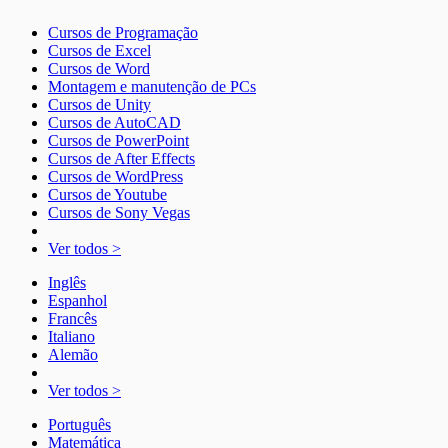
Cursos de Programação
Cursos de Excel
Cursos de Word
Montagem e manutenção de PCs
Cursos de Unity
Cursos de AutoCAD
Cursos de PowerPoint
Cursos de After Effects
Cursos de WordPress
Cursos de Youtube
Cursos de Sony Vegas
Ver todos >
Inglês
Espanhol
Francês
Italiano
Alemão
Ver todos >
Português
Matemática