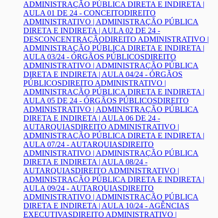
ADMINISTRAÇÃO PÚBLICA DIRETA E INDIRETA |
AULA 01 DE 24 - CONCEITO
DIREITO
ADMINISTRATIVO | ADMINISTRAÇÃO PÚBLICA
DIRETA E INDIRETA | AULA 02 DE 24 -
DESCONCENTRAÇÃO
DIREITO ADMINISTRATIVO |
ADMINISTRAÇÃO PÚBLICA DIRETA E INDIRETA |
AULA 03/24 - ÓRGÃOS PÚBLICOS
DIREITO
ADMINISTRATIVO | ADMINISTRAÇÃO PÚBLICA
DIRETA E INDIRETA | AULA 04/24 - ÓRGÃOS
PÚBLICOS
DIREITO ADMINISTRATIVO |
ADMINISTRAÇÃO PÚBLICA DIRETA E INDIRETA |
AULA 05 DE 24 - ÓRGÃOS PÚBLICOS
DIREITO
ADMINISTRATIVO | ADMINISTRAÇÃO PÚBLICA
DIRETA E INDIRETA | AULA 06 DE 24 -
AUTARQUIAS
DIREITO ADMINISTRATIVO |
ADMINISTRAÇÃO PÚBLICA DIRETA E INDIRETA |
AULA 07/24 - AUTARQUIAS
DIREITO
ADMINISTRATIVO | ADMINISTRAÇÃO PÚBLICA
DIRETA E INDIRETA | AULA 08/24 -
AUTARQUIAS
DIREITO ADMINISTRATIVO |
ADMINISTRAÇÃO PÚBLICA DIRETA E INDIRETA |
AULA 09/24 - AUTARQUIAS
DIREITO
ADMINISTRATIVO | ADMINISTRAÇÃO PÚBLICA
DIRETA E INDIRETA | AULA 10/24 - AGÊNCIAS
EXECUTIVAS
DIREITO ADMINISTRATIVO |