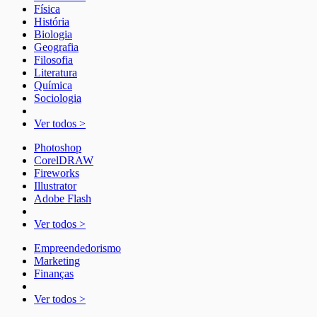
Física
História
Biologia
Geografia
Filosofia
Literatura
Química
Sociologia
Ver todos >
Photoshop
CorelDRAW
Fireworks
Illustrator
Adobe Flash
Ver todos >
Empreendedorismo
Marketing
Finanças
Ver todos >