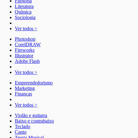
Filosofia
Literatura
Química
Sociologia
Ver todos >
Photoshop
CorelDRAW
Fireworks
Illustrator
Adobe Flash
Ver todos >
Empreendedorismo
Marketing
Finanças
Ver todos >
Violão e guitarra
Baixo e contrabaixo
Teclado
Canto
Teoria Musical