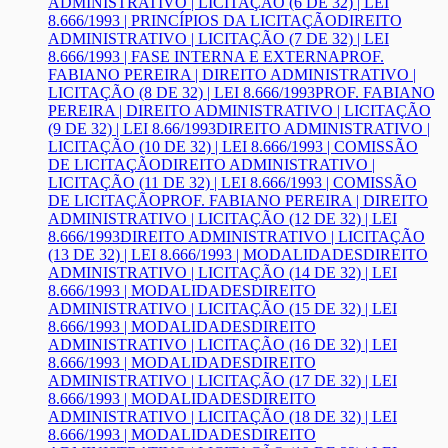
ADMINISTRATIVO | LICITAÇÃO (6 DE 32) | LEI
8.666/1993 | PRINCÍPIOS DA LICITAÇÃO
DIREITO
ADMINISTRATIVO | LICITAÇÃO (7 DE 32) | LEI
8.666/1993 | FASE INTERNA E EXTERNA
PROF.
FABIANO PEREIRA | DIREITO ADMINISTRATIVO |
LICITAÇÃO (8 DE 32) | LEI 8.666/1993
PROF. FABIANO
PEREIRA | DIREITO ADMINISTRATIVO | LICITAÇÃO
(9 DE 32) | LEI 8.66/1993
DIREITO ADMINISTRATIVO |
LICITAÇÃO (10 DE 32) | LEI 8.666/1993 | COMISSÃO
DE LICITAÇÃO
DIREITO ADMINISTRATIVO |
LICITAÇÃO (11 DE 32) | LEI 8.666/1993 | COMISSÃO
DE LICITAÇÃO
PROF. FABIANO PEREIRA | DIREITO
ADMINISTRATIVO | LICITAÇÃO (12 DE 32) | LEI
8.666/1993
DIREITO ADMINISTRATIVO | LICITAÇÃO
(13 DE 32) | LEI 8.666/1993 | MODALIDADES
DIREITO
ADMINISTRATIVO | LICITAÇÃO (14 DE 32) | LEI
8.666/1993 | MODALIDADES
DIREITO
ADMINISTRATIVO | LICITAÇÃO (15 DE 32) | LEI
8.666/1993 | MODALIDADES
DIREITO
ADMINISTRATIVO | LICITAÇÃO (16 DE 32) | LEI
8.666/1993 | MODALIDADES
DIREITO
ADMINISTRATIVO | LICITAÇÃO (17 DE 32) | LEI
8.666/1993 | MODALIDADES
DIREITO
ADMINISTRATIVO | LICITAÇÃO (18 DE 32) | LEI
8.666/1993 | MODALIDADES
DIREITO