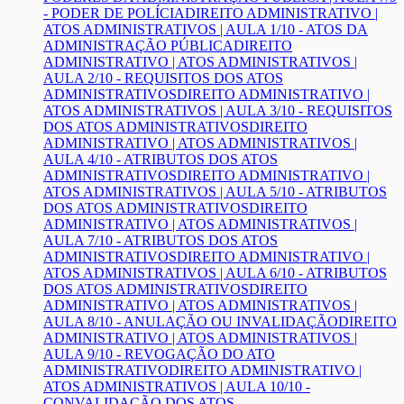
- PODER DE POLÍCIA
DIREITO ADMINISTRATIVO |
ATOS ADMINISTRATIVOS | AULA 1/10 - ATOS DA
ADMINISTRAÇÃO PÚBLICA
DIREITO
ADMINISTRATIVO | ATOS ADMINISTRATIVOS |
AULA 2/10 - REQUISITOS DOS ATOS
ADMINISTRATIVOS
DIREITO ADMINISTRATIVO |
ATOS ADMINISTRATIVOS | AULA 3/10 - REQUISITOS
DOS ATOS ADMINISTRATIVOS
DIREITO
ADMINISTRATIVO | ATOS ADMINISTRATIVOS |
AULA 4/10 - ATRIBUTOS DOS ATOS
ADMINISTRATIVOS
DIREITO ADMINISTRATIVO |
ATOS ADMINISTRATIVOS | AULA 5/10 - ATRIBUTOS
DOS ATOS ADMINISTRATIVOS
DIREITO
ADMINISTRATIVO | ATOS ADMINISTRATIVOS |
AULA 7/10 - ATRIBUTOS DOS ATOS
ADMINISTRATIVOS
DIREITO ADMINISTRATIVO |
ATOS ADMINISTRATIVOS | AULA 6/10 - ATRIBUTOS
DOS ATOS ADMINISTRATIVOS
DIREITO
ADMINISTRATIVO | ATOS ADMINISTRATIVOS |
AULA 8/10 - ANULAÇÃO OU INVALIDAÇÃO
DIREITO
ADMINISTRATIVO | ATOS ADMINISTRATIVOS |
AULA 9/10 - REVOGAÇÃO DO ATO
ADMINISTRATIVO
DIREITO ADMINISTRATIVO |
ATOS ADMINISTRATIVOS | AULA 10/10 -
CONVALIDAÇÃO DOS ATOS