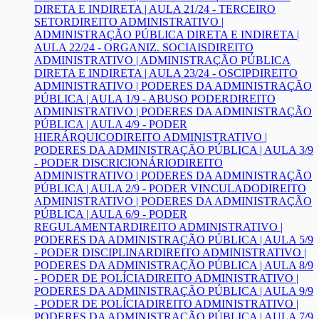
DIRETA E INDIRETA | AULA 21/24 - TERCEIRO
SETOR
DIREITO ADMINISTRATIVO |
ADMINISTRAÇÃO PÚBLICA DIRETA E INDIRETA |
AULA 22/24 - ORGANIZ. SOCIAIS
DIREITO
ADMINISTRATIVO | ADMINISTRAÇÃO PÚBLICA
DIRETA E INDIRETA | AULA 23/24 - OSCIP
DIREITO
ADMINISTRATIVO | PODERES DA ADMINISTRAÇÃO
PÚBLICA | AULA 1/9 - ABUSO PODER
DIREITO
ADMINISTRATIVO | PODERES DA ADMINISTRAÇÃO
PÚBLICA | AULA 4/9 - PODER
HIERÁRQUICO
DIREITO ADMINISTRATIVO |
PODERES DA ADMINISTRAÇÃO PÚBLICA | AULA 3/9
- PODER DISCRICIONÁRIO
DIREITO
ADMINISTRATIVO | PODERES DA ADMINISTRAÇÃO
PÚBLICA | AULA 2/9 - PODER VINCULADO
DIREITO
ADMINISTRATIVO | PODERES DA ADMINISTRAÇÃO
PÚBLICA | AULA 6/9 - PODER
REGULAMENTAR
DIREITO ADMINISTRATIVO |
PODERES DA ADMINISTRAÇÃO PÚBLICA | AULA 5/9
- PODER DISCIPLINAR
DIREITO ADMINISTRATIVO |
PODERES DA ADMINISTRAÇÃO PÚBLICA | AULA 8/9
- PODER DE POLÍCIA
DIREITO ADMINISTRATIVO |
PODERES DA ADMINISTRAÇÃO PÚBLICA | AULA 9/9
- PODER DE POLÍCIA
DIREITO ADMINISTRATIVO |
PODERES DA ADMINISTRAÇÃO PÚBLICA | AULA 7/9