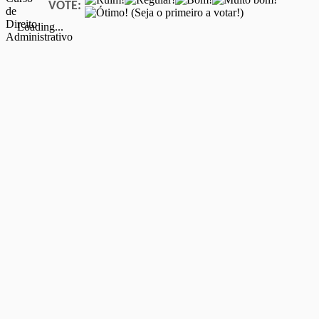
VOTE:
(Seja o primeiro a votar!)
Loading...