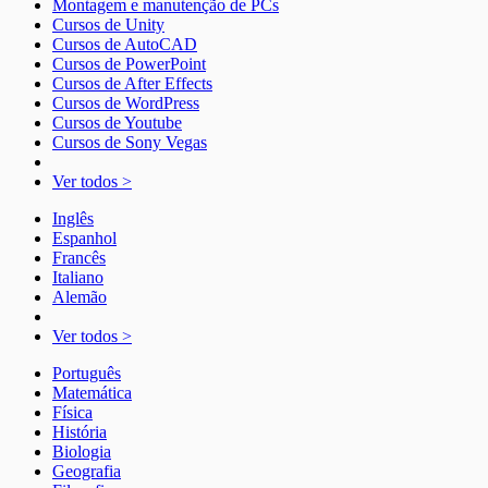
Montagem e manutenção de PCs
Cursos de Unity
Cursos de AutoCAD
Cursos de PowerPoint
Cursos de After Effects
Cursos de WordPress
Cursos de Youtube
Cursos de Sony Vegas
Ver todos >
Inglês
Espanhol
Francês
Italiano
Alemão
Ver todos >
Português
Matemática
Física
História
Biologia
Geografia