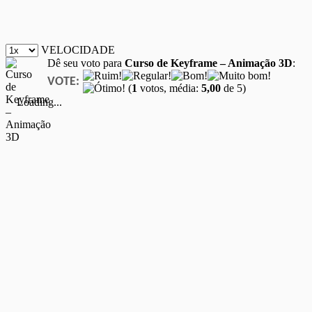
VELOCIDADE
Dê seu voto para
Curso de Keyframe – Animação 3D
:
VOTE:
(
1
votos, média:
5,00
de 5)
Loading...