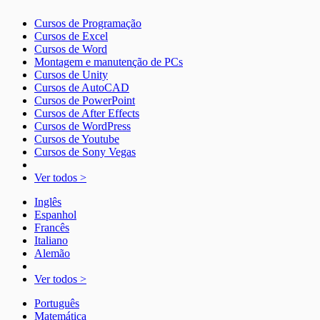
Cursos de Programação
Cursos de Excel
Cursos de Word
Montagem e manutenção de PCs
Cursos de Unity
Cursos de AutoCAD
Cursos de PowerPoint
Cursos de After Effects
Cursos de WordPress
Cursos de Youtube
Cursos de Sony Vegas
Ver todos >
Inglês
Espanhol
Francês
Italiano
Alemão
Ver todos >
Português
Matemática