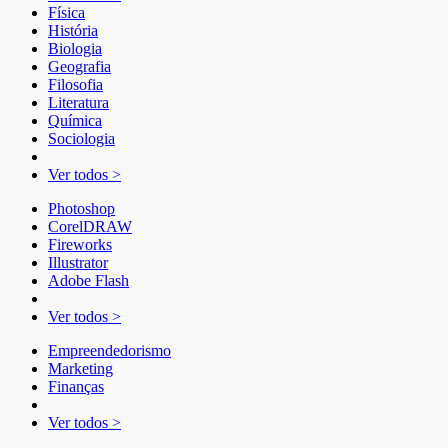
Física
História
Biologia
Geografia
Filosofia
Literatura
Química
Sociologia
Ver todos >
Photoshop
CorelDRAW
Fireworks
Illustrator
Adobe Flash
Ver todos >
Empreendedorismo
Marketing
Finanças
Ver todos >