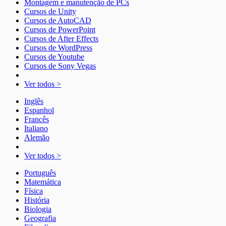
Montagem e manutenção de PCs
Cursos de Unity
Cursos de AutoCAD
Cursos de PowerPoint
Cursos de After Effects
Cursos de WordPress
Cursos de Youtube
Cursos de Sony Vegas
Ver todos >
Inglês
Espanhol
Francês
Italiano
Alemão
Ver todos >
Português
Matemática
Física
História
Biologia
Geografia