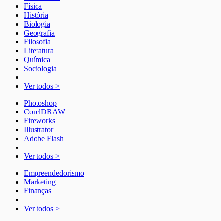
Física
História
Biologia
Geografia
Filosofia
Literatura
Química
Sociologia
Ver todos >
Photoshop
CorelDRAW
Fireworks
Illustrator
Adobe Flash
Ver todos >
Empreendedorismo
Marketing
Finanças
Ver todos >