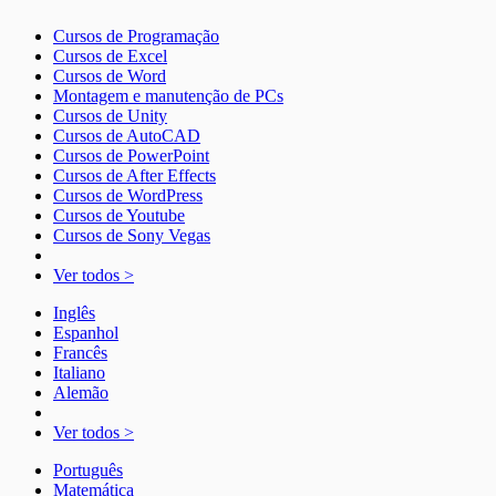
Cursos de Programação
Cursos de Excel
Cursos de Word
Montagem e manutenção de PCs
Cursos de Unity
Cursos de AutoCAD
Cursos de PowerPoint
Cursos de After Effects
Cursos de WordPress
Cursos de Youtube
Cursos de Sony Vegas
Ver todos >
Inglês
Espanhol
Francês
Italiano
Alemão
Ver todos >
Português
Matemática