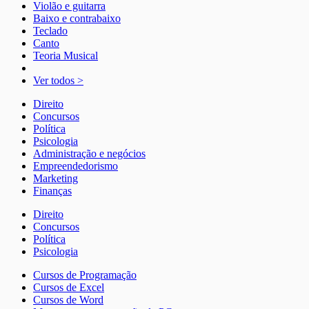
Violão e guitarra
Baixo e contrabaixo
Teclado
Canto
Teoria Musical
Ver todos >
Direito
Concursos
Política
Psicologia
Administração e negócios
Empreendedorismo
Marketing
Finanças
Direito
Concursos
Política
Psicologia
Cursos de Programação
Cursos de Excel
Cursos de Word