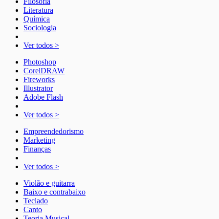
Filosofia
Literatura
Química
Sociologia
Ver todos >
Photoshop
CorelDRAW
Fireworks
Illustrator
Adobe Flash
Ver todos >
Empreendedorismo
Marketing
Finanças
Ver todos >
Violão e guitarra
Baixo e contrabaixo
Teclado
Canto
Teoria Musical