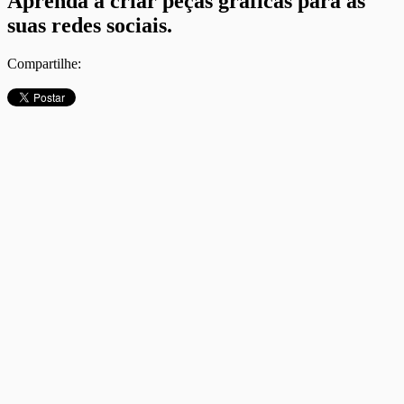
Aprenda a criar peças gráficas para as
suas redes sociais.
Compartilhe: