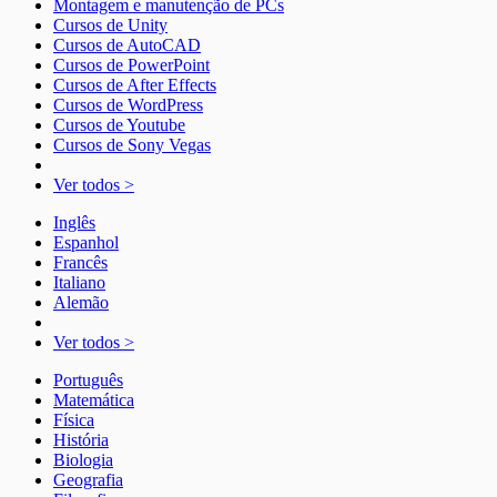
Montagem e manutenção de PCs
Cursos de Unity
Cursos de AutoCAD
Cursos de PowerPoint
Cursos de After Effects
Cursos de WordPress
Cursos de Youtube
Cursos de Sony Vegas
Ver todos >
Inglês
Espanhol
Francês
Italiano
Alemão
Ver todos >
Português
Matemática
Física
História
Biologia
Geografia