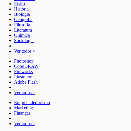
Física
História
Biologia
Geografia
Filosofia
Literatura
Química
Sociologia
Ver todos >
Photoshop
CorelDRAW
Fireworks
Illustrator
Adobe Flash
Ver todos >
Empreendedorismo
Marketing
Finanças
Ver todos >