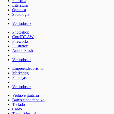
Filosofia
Literatura
Química
Sociologia
Ver todos >
Photoshop
CorelDRAW
Fireworks
Illustrator
Adobe Flash
Ver todos >
Empreendedorismo
Marketing
Finanças
Ver todos >
Violão e guitarra
Baixo e contrabaixo
Teclado
Canto
Teoria Musical