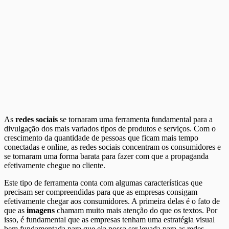
As
redes sociais
se tornaram uma ferramenta fundamental para a
divulgação dos mais variados tipos de produtos e serviços. Com o
crescimento da quantidade de pessoas que ficam mais tempo
conectadas e online, as redes sociais concentram os consumidores e
se tornaram uma forma barata para fazer com que a propaganda
efetivamente chegue no cliente.
Este tipo de ferramenta conta com algumas características que
precisam ser compreendidas para que as empresas consigam
efetivamente chegar aos consumidores. A primeira delas é o fato de
que as
imagens
chamam muito mais atenção do que os textos. Por
isso, é fundamental que as empresas tenham uma estratégia visual
bem fundamentada para que ela possa ser levada para as redes