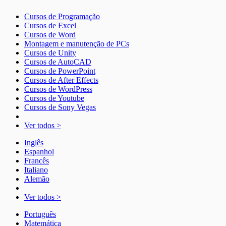
Cursos de Programação
Cursos de Excel
Cursos de Word
Montagem e manutenção de PCs
Cursos de Unity
Cursos de AutoCAD
Cursos de PowerPoint
Cursos de After Effects
Cursos de WordPress
Cursos de Youtube
Cursos de Sony Vegas
Ver todos >
Inglês
Espanhol
Francês
Italiano
Alemão
Ver todos >
Português
Matemática