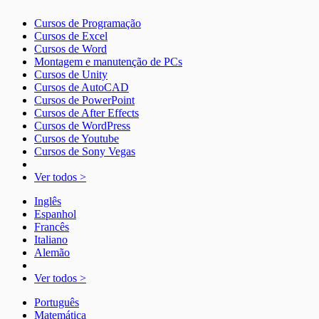
Cursos de Programação
Cursos de Excel
Cursos de Word
Montagem e manutenção de PCs
Cursos de Unity
Cursos de AutoCAD
Cursos de PowerPoint
Cursos de After Effects
Cursos de WordPress
Cursos de Youtube
Cursos de Sony Vegas
Ver todos >
Inglês
Espanhol
Francês
Italiano
Alemão
Ver todos >
Português
Matemática