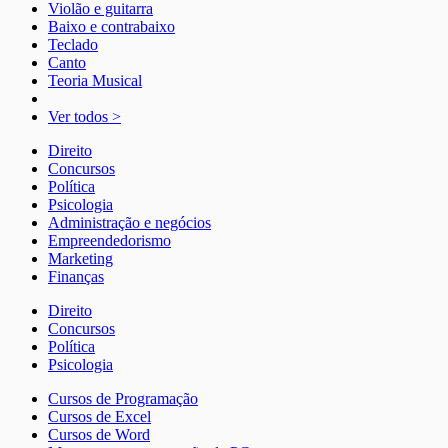
Violão e guitarra
Baixo e contrabaixo
Teclado
Canto
Teoria Musical
Ver todos >
Direito
Concursos
Política
Psicologia
Administração e negócios
Empreendedorismo
Marketing
Finanças
Direito
Concursos
Política
Psicologia
Cursos de Programação
Cursos de Excel
Cursos de Word