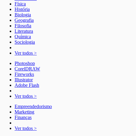
Física
História
Biologia
Geografia
Filosofia
Literatura
Química
Sociologia
Ver todos >
Photoshop
CorelDRAW
Fireworks
Illustrator
Adobe Flash
Ver todos >
Empreendedorismo
Marketing
Finanças
Ver todos >