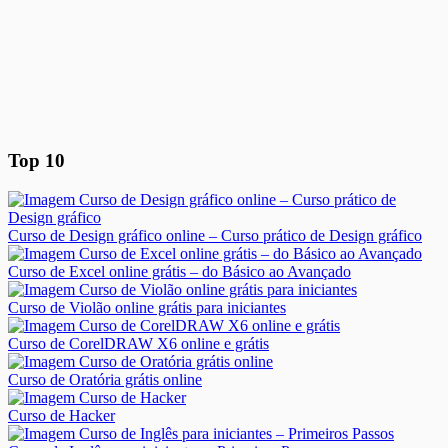
Top 10
Curso de Design gráfico online – Curso prático de Design gráfico
Curso de Excel online grátis – do Básico ao Avançado
Curso de Violão online grátis para iniciantes
Curso de CorelDRAW X6 online e grátis
Curso de Oratória grátis online
Curso de Hacker