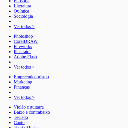
Filosofia
Literatura
Química
Sociologia
Ver todos >
Photoshop
CorelDRAW
Fireworks
Illustrator
Adobe Flash
Ver todos >
Empreendedorismo
Marketing
Finanças
Ver todos >
Violão e guitarra
Baixo e contrabaixo
Teclado
Canto
Teoria Musical