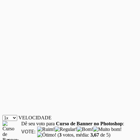
VELOCIDADE
Dê seu voto para
Curso de Banner no Photoshop
:
VOTE:
(
3
votos, média:
3,67
de 5)