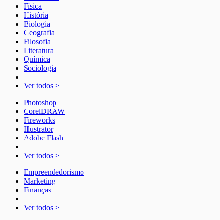
Física
História
Biologia
Geografia
Filosofia
Literatura
Química
Sociologia
Ver todos >
Photoshop
CorelDRAW
Fireworks
Illustrator
Adobe Flash
Ver todos >
Empreendedorismo
Marketing
Finanças
Ver todos >