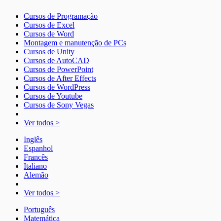
Cursos de Programação
Cursos de Excel
Cursos de Word
Montagem e manutenção de PCs
Cursos de Unity
Cursos de AutoCAD
Cursos de PowerPoint
Cursos de After Effects
Cursos de WordPress
Cursos de Youtube
Cursos de Sony Vegas
Ver todos >
Inglês
Espanhol
Francês
Italiano
Alemão
Ver todos >
Português
Matemática