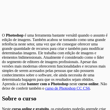
O
Photoshop
é uma ferramenta bastante versátil quando o assunto é
edição de imagens. Também acabou se tornando como uma grande
referência neste setor, uma vez que ele consegue oferecer uma
grande quantidade de recursos para criar e também para modificar
determinadas imagens. Ele trabalha com edição de imagens e
elementos bidimensionais. Atualmente é considerado como o líder
do segmento de editores de imagens profissionais. Apesar das
versões mais modernas oferecerem funcionalidades e recursos mais
simples de serem acessados pelas pessoas que não possuem
conhecimentos sobre o software, ele ainda necessita de uma
determinada bagagem para que os resultados sejam obtidos.
Aprenda a criar
banner com o Photoshop
neste
curso online
. Não
deixe de conferir também o
curso de Photoshop CC CS6
.
Sobre o curso
Neste
curso online e gratuito
, os estudantes poderão aprende criar