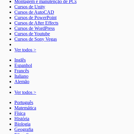
Montagem e manutenção de PCs
Cursos de Unity
Cursos de AutoCAD
Cursos de PowerPoint
Cursos de After Effects
Cursos de WordPress
Cursos de Youtube
Cursos de Sony Vegas
Ver todos >
Inglês
Espanhol
Francês
Italiano
Alemão
Ver todos >
Português
Matemática
Física
História
Biologia
Geografia