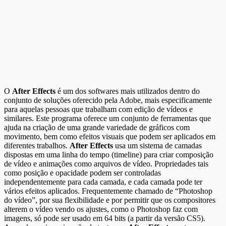
O
After Effects
é um dos softwares mais utilizados dentro do
conjunto de soluções oferecido pela Adobe, mais especificamente
para aquelas pessoas que trabalham com edição de vídeos e
similares. Este programa oferece um conjunto de ferramentas que
ajuda na criação de uma grande variedade de gráficos com
movimento, bem como efeitos visuais que podem ser aplicados em
diferentes trabalhos.
After Effects
usa um sistema de camadas
dispostas em uma linha do tempo (timeline) para criar composição
de vídeo e animações como arquivos de vídeo. Propriedades tais
como posição e opacidade podem ser controladas
independentemente para cada camada, e cada camada pode ter
vários efeitos aplicados. Frequentemente chamado de “Photoshop
do vídeo”, por sua flexibilidade e por permitir que os compositores
alterem o vídeo vendo os ajustes, como o Photoshop faz com
imagens, só pode ser usado em 64 bits (a partir da versão CS5).