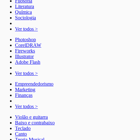
Filosofia
Literatura
Química
Sociologia
Ver todos >
Photoshop
CorelDRAW
Fireworks
Illustrator
Adobe Flash
Ver todos >
Empreendedorismo
Marketing
Finanças
Ver todos >
Violão e guitarra
Baixo e contrabaixo
Teclado
Canto
Teoria Musical