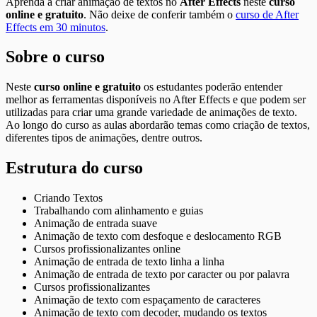
Aprenda a criar animação de textos no
After Effects
neste
curso
online e gratuito
. Não deixe de conferir também o
curso de After
Effects em 30 minutos
.
Sobre o curso
Neste
curso online e gratuito
os estudantes poderão entender
melhor as ferramentas disponíveis no After Effects e que podem ser
utilizadas para criar uma grande variedade de animações de texto.
Ao longo do curso as aulas abordarão temas como criação de textos,
diferentes tipos de animações, dentre outros.
Estrutura do curso
Criando Textos
Trabalhando com alinhamento e guias
Animação de entrada suave
Animação de texto com desfoque e deslocamento RGB
Cursos profissionalizantes online
Animação de entrada de texto linha a linha
Animação de entrada de texto por caracter ou por palavra
Cursos profissionalizantes
Animação de texto com espaçamento de caracteres
Animação de texto com decoder, mudando os textos