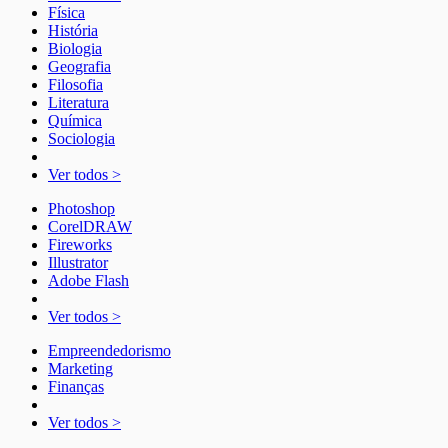
Física
História
Biologia
Geografia
Filosofia
Literatura
Química
Sociologia
Ver todos >
Photoshop
CorelDRAW
Fireworks
Illustrator
Adobe Flash
Ver todos >
Empreendedorismo
Marketing
Finanças
Ver todos >