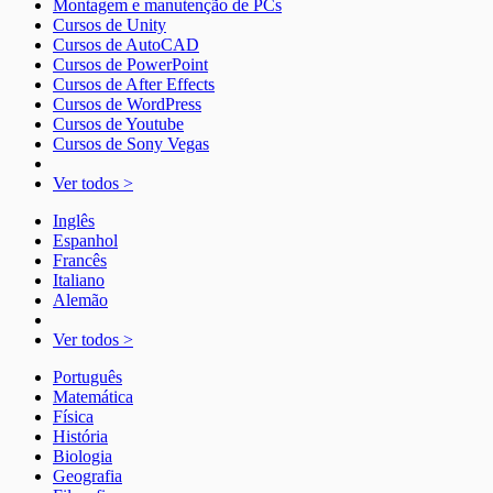
Montagem e manutenção de PCs
Cursos de Unity
Cursos de AutoCAD
Cursos de PowerPoint
Cursos de After Effects
Cursos de WordPress
Cursos de Youtube
Cursos de Sony Vegas
Ver todos >
Inglês
Espanhol
Francês
Italiano
Alemão
Ver todos >
Português
Matemática
Física
História
Biologia
Geografia