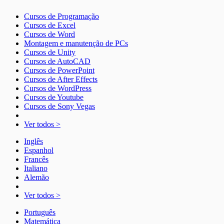
Cursos de Programação
Cursos de Excel
Cursos de Word
Montagem e manutenção de PCs
Cursos de Unity
Cursos de AutoCAD
Cursos de PowerPoint
Cursos de After Effects
Cursos de WordPress
Cursos de Youtube
Cursos de Sony Vegas
Ver todos >
Inglês
Espanhol
Francês
Italiano
Alemão
Ver todos >
Português
Matemática