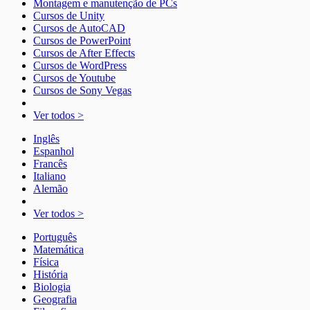
Montagem e manutenção de PCs
Cursos de Unity
Cursos de AutoCAD
Cursos de PowerPoint
Cursos de After Effects
Cursos de WordPress
Cursos de Youtube
Cursos de Sony Vegas
Ver todos >
Inglês
Espanhol
Francês
Italiano
Alemão
Ver todos >
Português
Matemática
Física
História
Biologia
Geografia