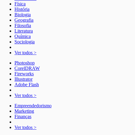
Física
História
Biologia
Geografia
Filosofia
Literatura
Química
Sociologia
Ver todos >
Photoshop
CorelDRAW
Fireworks
Illustrator
Adobe Flash
Ver todos >
Empreendedorismo
Marketing
Finanças
Ver todos >