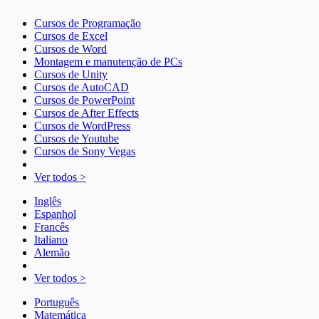
Cursos de Programação
Cursos de Excel
Cursos de Word
Montagem e manutenção de PCs
Cursos de Unity
Cursos de AutoCAD
Cursos de PowerPoint
Cursos de After Effects
Cursos de WordPress
Cursos de Youtube
Cursos de Sony Vegas
Ver todos >
Inglês
Espanhol
Francês
Italiano
Alemão
Ver todos >
Português
Matemática