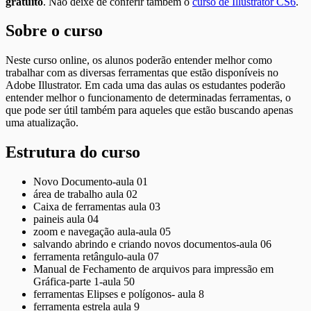
gratuito
. Não deixe de conferir também o
curso de Illustrator CS6
.
Sobre o curso
Neste curso online, os alunos poderão entender melhor como
trabalhar com as diversas ferramentas que estão disponíveis no
Adobe Illustrator. Em cada uma das aulas os estudantes poderão
entender melhor o funcionamento de determinadas ferramentas, o
que pode ser útil também para aqueles que estão buscando apenas
uma atualização.
Estrutura do curso
Novo Documento-aula 01
área de trabalho aula 02
Caixa de ferramentas aula 03
paineis aula 04
zoom e navegação aula-aula 05
salvando abrindo e criando novos documentos-aula 06
ferramenta retângulo-aula 07
Manual de Fechamento de arquivos para impressão em
Gráfica-parte 1-aula 50
ferramentas Elipses e polígonos- aula 8
ferramenta estrela aula 9