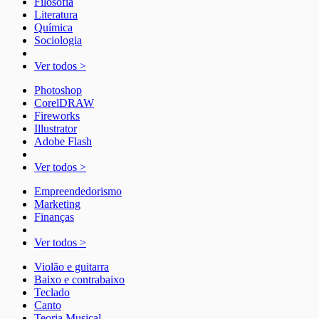
Filosofia
Literatura
Química
Sociologia
Ver todos >
Photoshop
CorelDRAW
Fireworks
Illustrator
Adobe Flash
Ver todos >
Empreendedorismo
Marketing
Finanças
Ver todos >
Violão e guitarra
Baixo e contrabaixo
Teclado
Canto
Teoria Musical