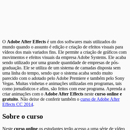
O
Adobe After Effects
é um dos softwares mais utilizados do
mundo quando o assunto é edição e criação de efeitos visuais para
vídeos dos mais variados fins. Ele permite a criação de gráficos com
movimentos e efeitos visuais da empresa Adobe Systems. Ele acaba
sendo utilizado por uma grande quantidade de empresas de pós-
graduação. Ele se utiliza de um sistema de camadas disposta sem
uma linha do tempo, sendo que o sistema acaba sendo muito
parecido com o adotado pelo Adobe Premiere e também pelo Sony
Vegas. Muitas vinhetas e animações utilizadas em programas, tais
como jornalísticos e afins, são feitos com esse programa. Aprenda a
criar animações com o
Adobe After Effects
neste
curso online e
gratuito
. Não deixe de conferir também o
curso de Adobe After
Effects CC 2014
.
Sobre o curso
Neste
curso online
os estudantes terão acesso a uma série de vídeo