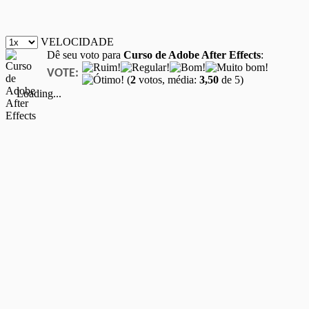
VELOCIDADE
Dê seu voto para
Curso de Adobe After Effects
:
VOTE:
(
2
votos, média:
3,50
de 5)
Loading...