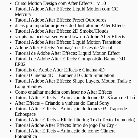
Curso Motion Design com After Effects – v1.0
Tutorial Adobe After Effects: Liquid Motion com CC
Mercury
Tutorial Adobe After Effects: Preset Ouroboros
dicas pra importar arquivos do Illustrator no After Effects
Tutorial Adobe After Effects: 2D Smoke/Clouds
scripts pra acelerar seu workflow no Adobe After Effects
Tutorial Adobe After Effects: Liquid Motion Transition
Adobe After Effects: Animação e Testes de Visual
Tutorial de Adobe After Effects: Liquid Motion Effect
Tutorial de Adobe After Effects: Composição Banner 3D
EP02
Tutoriais de Adobe After Effects e Cinema 4D
Tutorial Cinema 4D – Banner 3D Cloth Simulation
Tutorial Adobe After Effects: Shape Layers, Motion Trails e
Long Shadow
Como entalhar madeira com laser no After Effects
Tutorial After Effects – Animação de Ícone 02: Xícara de Chá
After Effects – Criando a vinheta do Canal Sony
Tutorial After Effects – Animação de Ícones 03: Trapcode
Echospace
Tutorial After Effects – Efeito Jittering Text (Texto Tremendo)
Tutorial Adobe After Effects: Intro do jogo Far Cry 4
Tutorial After Effects – Animação de ícone: Câmera
Fotográfica