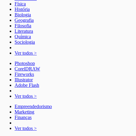
Física
História
Biologia
Geografia
Filosofia
Literatura
Química
Sociologia
Ver todos >
Photoshop
CorelDRAW
Fireworks
Illustrator
Adobe Flash
Ver todos >
Empreendedorismo
Marketing
Finanças
Ver todos >