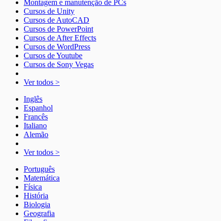
Montagem e manutenção de PCs
Cursos de Unity
Cursos de AutoCAD
Cursos de PowerPoint
Cursos de After Effects
Cursos de WordPress
Cursos de Youtube
Cursos de Sony Vegas
Ver todos >
Inglês
Espanhol
Francês
Italiano
Alemão
Ver todos >
Português
Matemática
Física
História
Biologia
Geografia