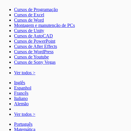
Cursos de Programação
Cursos de Excel
Cursos de Word
Montagem e manutenção de PCs
Cursos de Unity
Cursos de AutoCAD
Cursos de PowerPoint
Cursos de After Effects
Cursos de WordPress
Cursos de Youtube
Cursos de Sony Vegas
Ver todos >
Inglês
Espanhol
Francês
Italiano
Alemão
Ver todos >
Português
Matemática