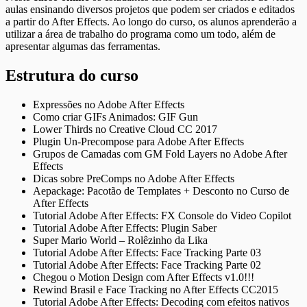
aulas ensinando diversos projetos que podem ser criados e editados
a partir do After Effects. Ao longo do curso, os alunos aprenderão a
utilizar a área de trabalho do programa como um todo, além de
apresentar algumas das ferramentas.
Estrutura do curso
Expressões no Adobe After Effects
Como criar GIFs Animados: GIF Gun
Lower Thirds no Creative Cloud CC 2017
Plugin Un-Precompose para Adobe After Effects
Grupos de Camadas com GM Fold Layers no Adobe After
Effects
Dicas sobre PreComps no Adobe After Effects
Aepackage: Pacotão de Templates + Desconto no Curso de
After Effects
Tutorial Adobe After Effects: FX Console do Video Copilot
Tutorial Adobe After Effects: Plugin Saber
Super Mario World – Rolêzinho da Lika
Tutorial Adobe After Effects: Face Tracking Parte 03
Tutorial Adobe After Effects: Face Tracking Parte 02
Chegou o Motion Design com After Effects v1.0!!!
Rewind Brasil e Face Tracking no After Effects CC2015
Tutorial Adobe After Effects: Decoding com efeitos nativos