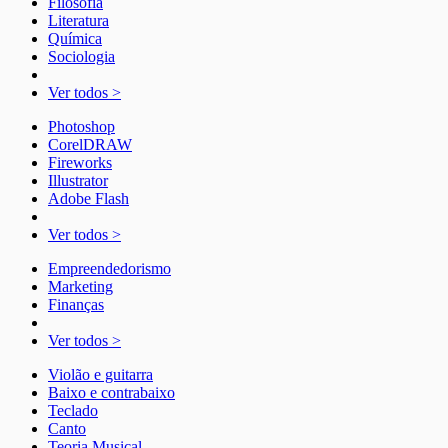
Filosofia
Literatura
Química
Sociologia
Ver todos >
Photoshop
CorelDRAW
Fireworks
Illustrator
Adobe Flash
Ver todos >
Empreendedorismo
Marketing
Finanças
Ver todos >
Violão e guitarra
Baixo e contrabaixo
Teclado
Canto
Teoria Musical