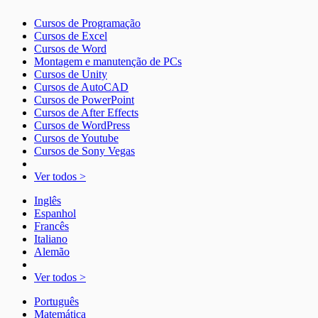
Cursos de Programação
Cursos de Excel
Cursos de Word
Montagem e manutenção de PCs
Cursos de Unity
Cursos de AutoCAD
Cursos de PowerPoint
Cursos de After Effects
Cursos de WordPress
Cursos de Youtube
Cursos de Sony Vegas
Ver todos >
Inglês
Espanhol
Francês
Italiano
Alemão
Ver todos >
Português
Matemática