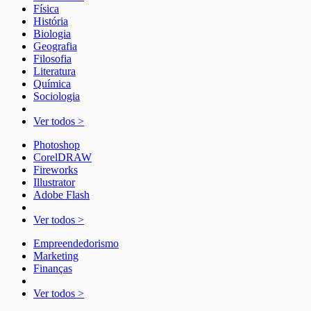
Física
História
Biologia
Geografia
Filosofia
Literatura
Química
Sociologia
Ver todos >
Photoshop
CorelDRAW
Fireworks
Illustrator
Adobe Flash
Ver todos >
Empreendedorismo
Marketing
Finanças
Ver todos >