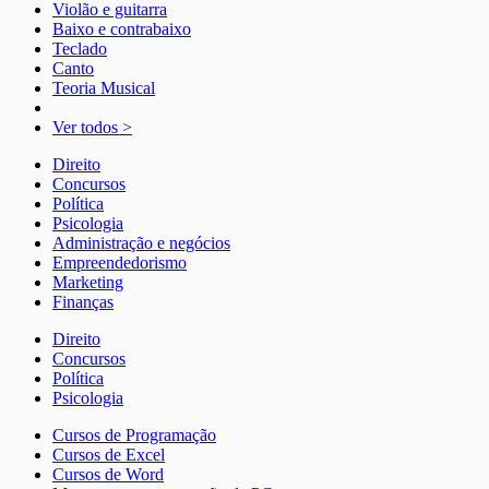
Violão e guitarra
Baixo e contrabaixo
Teclado
Canto
Teoria Musical
Ver todos >
Direito
Concursos
Política
Psicologia
Administração e negócios
Empreendedorismo
Marketing
Finanças
Direito
Concursos
Política
Psicologia
Cursos de Programação
Cursos de Excel
Cursos de Word