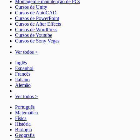
Montagem e manutenção de PCs
Cursos de Unity
Cursos de AutoCAD
Cursos de PowerPoint
Cursos de After Effects
Cursos de WordPress
Cursos de Youtube
Cursos de Sony Vegas
Ver todos >
Inglês
Espanhol
Francês
Italiano
Alemão
Ver todos >
Português
Matemática
Física
História
Biologia
Geografia