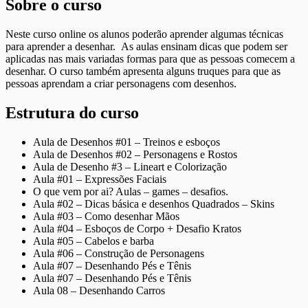
Sobre o curso
Neste curso online os alunos poderão aprender algumas técnicas
para aprender a desenhar. As aulas ensinam dicas que podem ser
aplicadas nas mais variadas formas para que as pessoas comecem a
desenhar. O curso também apresenta alguns truques para que as
pessoas aprendam a criar personagens com desenhos.
Estrutura do curso
Aula de Desenhos #01 – Treinos e esboços
Aula de Desenhos #02 – Personagens e Rostos
Aula de Desenho #3 – Lineart e Colorização
Aula #01 – Expressões Faciais
O que vem por ai? Aulas – games – desafios.
Aula #02 – Dicas básica e desenhos Quadrados – Skins
Aula #03 – Como desenhar Mãos
Aula #04 – Esboços de Corpo + Desafio Kratos
Aula #05 – Cabelos e barba
Aula #06 – Construção de Personagens
Aula #07 – Desenhando Pés e Tênis
Aula #07 – Desenhando Pés e Tênis
Aula 08 – Desenhando Carros