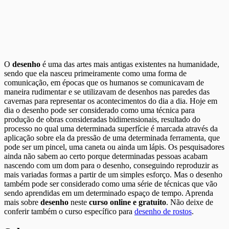
O
desenho
é uma das artes mais antigas existentes na humanidade,
sendo que ela nasceu primeiramente como uma forma de
comunicação, em épocas que os humanos se comunicavam de
maneira rudimentar e se utilizavam de desenhos nas paredes das
cavernas para representar os acontecimentos do dia a dia. Hoje em
dia o desenho pode ser considerado como uma técnica para
produção de obras consideradas bidimensionais, resultado do
processo no qual uma determinada superfície é marcada através da
aplicação sobre ela da pressão de uma determinada ferramenta, que
pode ser um pincel, uma caneta ou ainda um lápis. Os pesquisadores
ainda não sabem ao certo porque determinadas pessoas acabam
nascendo com um dom para o desenho, conseguindo reproduzir as
mais variadas formas a partir de um simples esforço. Mas o desenho
também pode ser considerado como uma série de técnicas que vão
sendo aprendidas em um determinado espaço de tempo. Aprenda
mais sobre
desenho
neste
curso online e gratuito
. Não deixe de
conferir também o curso específico para
desenho de rostos
.