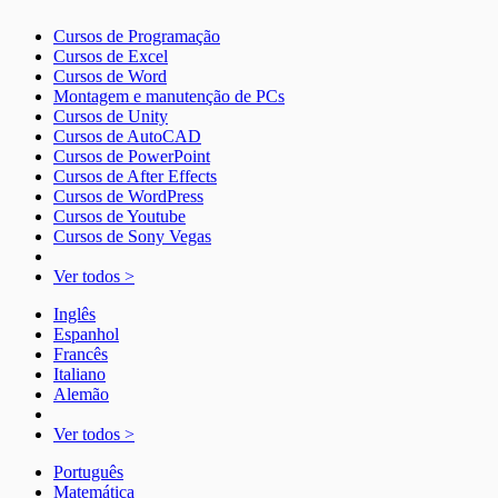
Cursos de Programação
Cursos de Excel
Cursos de Word
Montagem e manutenção de PCs
Cursos de Unity
Cursos de AutoCAD
Cursos de PowerPoint
Cursos de After Effects
Cursos de WordPress
Cursos de Youtube
Cursos de Sony Vegas
Ver todos >
Inglês
Espanhol
Francês
Italiano
Alemão
Ver todos >
Português
Matemática