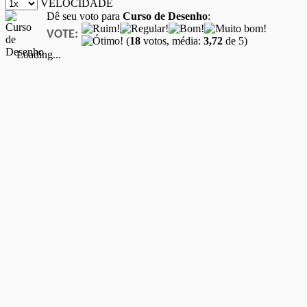
VELOCIDADE
Dê seu voto para
Curso de Desenho
:
VOTE:
(
18
votos, média:
3,72
de 5)
Loading...