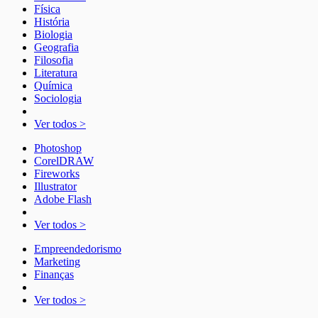
Física
História
Biologia
Geografia
Filosofia
Literatura
Química
Sociologia
Ver todos >
Photoshop
CorelDRAW
Fireworks
Illustrator
Adobe Flash
Ver todos >
Empreendedorismo
Marketing
Finanças
Ver todos >