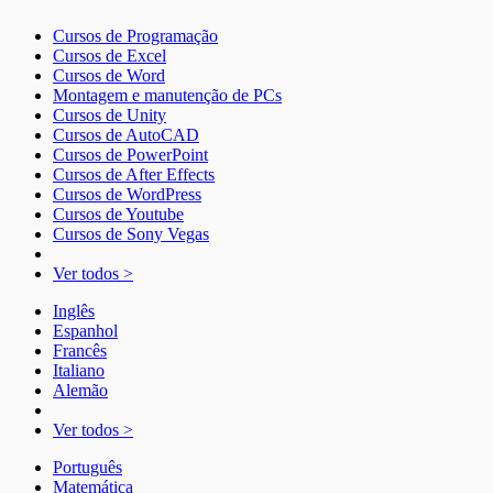
Cursos de Programação
Cursos de Excel
Cursos de Word
Montagem e manutenção de PCs
Cursos de Unity
Cursos de AutoCAD
Cursos de PowerPoint
Cursos de After Effects
Cursos de WordPress
Cursos de Youtube
Cursos de Sony Vegas
Ver todos >
Inglês
Espanhol
Francês
Italiano
Alemão
Ver todos >
Português
Matemática