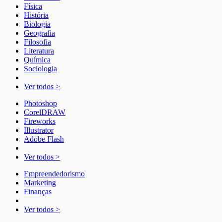
Física
História
Biologia
Geografia
Filosofia
Literatura
Química
Sociologia
Ver todos >
Photoshop
CorelDRAW
Fireworks
Illustrator
Adobe Flash
Ver todos >
Empreendedorismo
Marketing
Finanças
Ver todos >