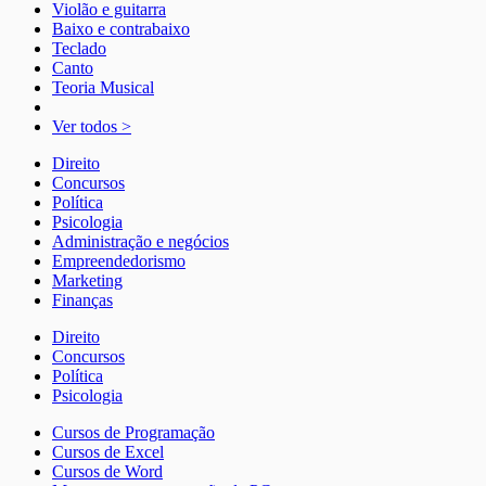
Violão e guitarra
Baixo e contrabaixo
Teclado
Canto
Teoria Musical
Ver todos >
Direito
Concursos
Política
Psicologia
Administração e negócios
Empreendedorismo
Marketing
Finanças
Direito
Concursos
Política
Psicologia
Cursos de Programação
Cursos de Excel
Cursos de Word