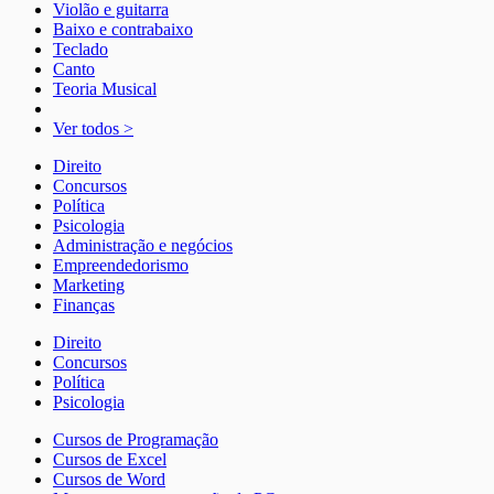
Violão e guitarra
Baixo e contrabaixo
Teclado
Canto
Teoria Musical
Ver todos >
Direito
Concursos
Política
Psicologia
Administração e negócios
Empreendedorismo
Marketing
Finanças
Direito
Concursos
Política
Psicologia
Cursos de Programação
Cursos de Excel
Cursos de Word