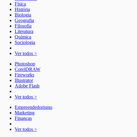
Física
História
Biologia
Geografia
Filosofia
Literatura
Química
Sociologia
Ver todos >
Photoshop
CorelDRAW
Fireworks
Illustrator
Adobe Flash
Ver todos >
Empreendedorismo
Marketing
Finanças
Ver todos >