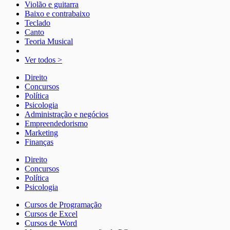
Violão e guitarra
Baixo e contrabaixo
Teclado
Canto
Teoria Musical
Ver todos >
Direito
Concursos
Política
Psicologia
Administração e negócios
Empreendedorismo
Marketing
Finanças
Direito
Concursos
Política
Psicologia
Cursos de Programação
Cursos de Excel
Cursos de Word