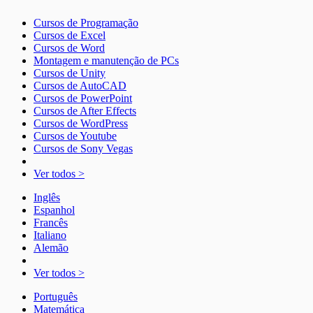
Cursos de Programação
Cursos de Excel
Cursos de Word
Montagem e manutenção de PCs
Cursos de Unity
Cursos de AutoCAD
Cursos de PowerPoint
Cursos de After Effects
Cursos de WordPress
Cursos de Youtube
Cursos de Sony Vegas
Ver todos >
Inglês
Espanhol
Francês
Italiano
Alemão
Ver todos >
Português
Matemática