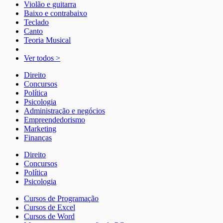
Violão e guitarra
Baixo e contrabaixo
Teclado
Canto
Teoria Musical
Ver todos >
Direito
Concursos
Política
Psicologia
Administração e negócios
Empreendedorismo
Marketing
Finanças
Direito
Concursos
Política
Psicologia
Cursos de Programação
Cursos de Excel
Cursos de Word