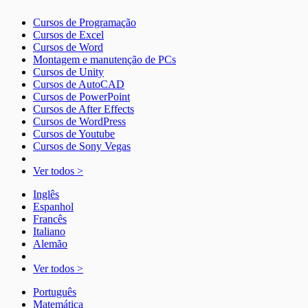
Cursos de Programação
Cursos de Excel
Cursos de Word
Montagem e manutenção de PCs
Cursos de Unity
Cursos de AutoCAD
Cursos de PowerPoint
Cursos de After Effects
Cursos de WordPress
Cursos de Youtube
Cursos de Sony Vegas
Ver todos >
Inglês
Espanhol
Francês
Italiano
Alemão
Ver todos >
Português
Matemática