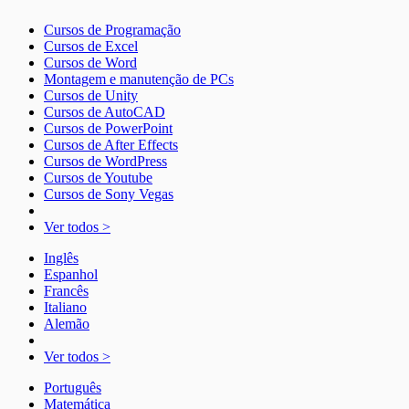
Cursos de Programação
Cursos de Excel
Cursos de Word
Montagem e manutenção de PCs
Cursos de Unity
Cursos de AutoCAD
Cursos de PowerPoint
Cursos de After Effects
Cursos de WordPress
Cursos de Youtube
Cursos de Sony Vegas
Ver todos >
Inglês
Espanhol
Francês
Italiano
Alemão
Ver todos >
Português
Matemática