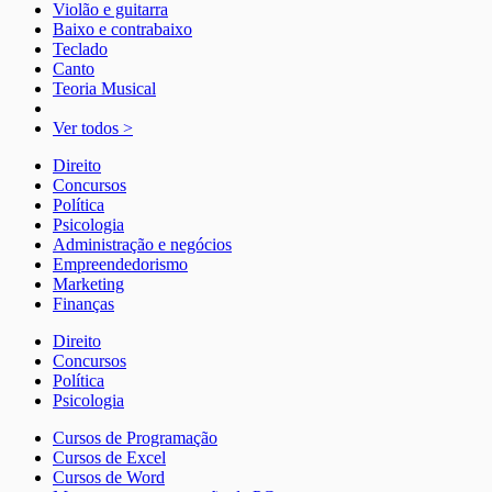
Violão e guitarra
Baixo e contrabaixo
Teclado
Canto
Teoria Musical
Ver todos >
Direito
Concursos
Política
Psicologia
Administração e negócios
Empreendedorismo
Marketing
Finanças
Direito
Concursos
Política
Psicologia
Cursos de Programação
Cursos de Excel
Cursos de Word