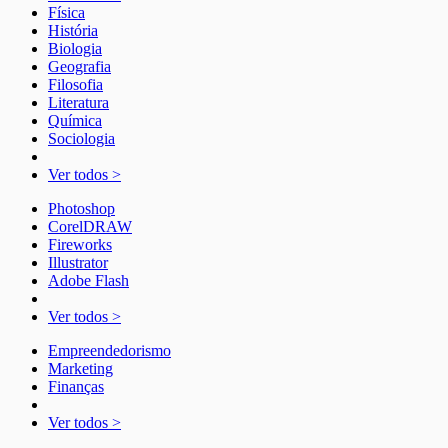
Física
História
Biologia
Geografia
Filosofia
Literatura
Química
Sociologia
Ver todos >
Photoshop
CorelDRAW
Fireworks
Illustrator
Adobe Flash
Ver todos >
Empreendedorismo
Marketing
Finanças
Ver todos >