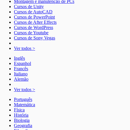
Montagem e manutenção de PCs
Cursos de Unity
Cursos de AutoCAD
Cursos de PowerPoint
Cursos de After Effects
Cursos de WordPress
Cursos de Youtube
Cursos de Sony Vegas
Ver todos >
Inglês
Espanhol
Francês
Italiano
Alemão
Ver todos >
Português
Matemática
Física
História
Biologia
Geografia