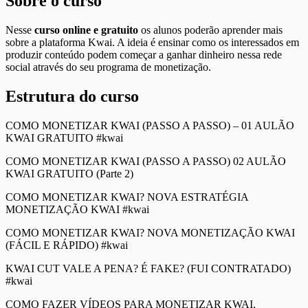
Sobre o curso
Nesse
curso online e gratuito
os alunos poderão aprender mais
sobre a plataforma Kwai. A ideia é ensinar como os interessados em
produzir conteúdo podem começar a ganhar dinheiro nessa rede
social através do seu programa de monetização.
Estrutura do curso
COMO MONETIZAR KWAI (PASSO A PASSO) – 01 AULÃO
KWAI GRATUITO #kwai
COMO MONETIZAR KWAI (PASSO A PASSO) 02 AULÃO
KWAI GRATUITO (Parte 2)
COMO MONETIZAR KWAI? NOVA ESTRATÉGIA
MONETIZAÇÃO KWAI #kwai
COMO MONETIZAR KWAI? NOVA MONETIZAÇÃO KWAI
(FÁCIL E RÁPIDO) #kwai
KWAI CUT VALE A PENA? É FAKE? (FUI CONTRATADO)
#kwai
COMO FAZER VÍDEOS PARA MONETIZAR KWAI,