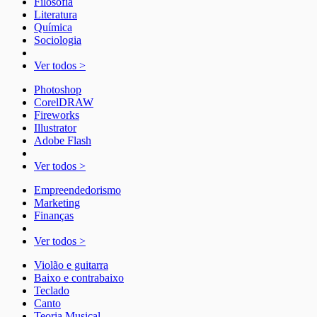
Filosofia
Literatura
Química
Sociologia
Ver todos >
Photoshop
CorelDRAW
Fireworks
Illustrator
Adobe Flash
Ver todos >
Empreendedorismo
Marketing
Finanças
Ver todos >
Violão e guitarra
Baixo e contrabaixo
Teclado
Canto
Teoria Musical