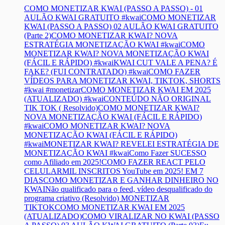
COMO MONETIZAR KWAI (PASSO A PASSO) - 01
AULÃO KWAI GRATUITO #kwai
COMO MONETIZAR
KWAI (PASSO A PASSO) 02 AULÃO KWAI GRATUITO
(Parte 2)
COMO MONETIZAR KWAI? NOVA
ESTRATÉGIA MONETIZAÇÃO KWAI #kwai
COMO
MONETIZAR KWAI? NOVA MONETIZAÇÃO KWAI
(FÁCIL E RÁPIDO) #kwai
KWAI CUT VALE A PENA? É
FAKE? (FUI CONTRATADO) #kwai
COMO FAZER
VÍDEOS PARA MONETIZAR KWAI, TIKTOK, SHORTS
#kwai #monetizar
COMO MONETIZAR KWAI EM 2025
(ATUALIZADO) #kwai
CONTEÚDO NÃO ORIGINAL
TIK TOK ( Resolvido)
COMO MONETIZAR KWAI?
NOVA MONETIZAÇÃO KWAI (FÁCIL E RÁPIDO)
#kwai
COMO MONETIZAR KWAI? NOVA
MONETIZAÇÃO KWAI (FÁCIL E RÁPIDO)
#kwai
MONETIZAR KWAI? REVELEI ESTRATÉGIA DE
MONETIZAÇÃO KWAI #kwai
Como Fazer SUCESSO
como Afiliado em 2025!
COMO FAZER REACT PELO
CELULAR
MIL INSCRITOS YouTube em 2025! EM 7
DIAS
COMO MONETIZAR E GANHAR DINHEIRO NO
KWAI
Não qualificado para o feed, vídeo desqualificado do
programa criativo (Resolvido) MONETIZAR
TIKTOK
COMO MONETIZAR KWAI EM 2025
(ATUALIZADO)
COMO VIRALIZAR NO KWAI (PASSO