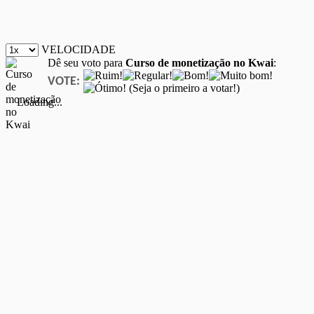
VELOCIDADE
Dê seu voto para
Curso de monetização no Kwai
:
VOTE:
(Seja o primeiro a votar!)
Loading...