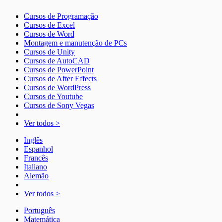
Cursos de Programação
Cursos de Excel
Cursos de Word
Montagem e manutenção de PCs
Cursos de Unity
Cursos de AutoCAD
Cursos de PowerPoint
Cursos de After Effects
Cursos de WordPress
Cursos de Youtube
Cursos de Sony Vegas
Ver todos >
Inglês
Espanhol
Francês
Italiano
Alemão
Ver todos >
Português
Matemática