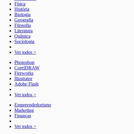
Física
História
Biologia
Geografia
Filosofia
Literatura
Química
Sociologia
Ver todos >
Photoshop
CorelDRAW
Fireworks
Illustrator
Adobe Flash
Ver todos >
Empreendedorismo
Marketing
Finanças
Ver todos >