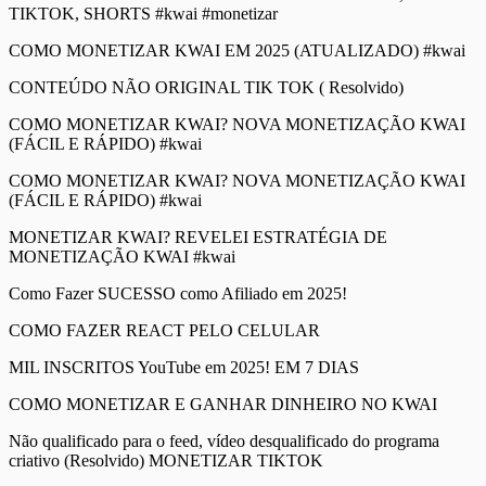
TIKTOK, SHORTS #kwai #monetizar
COMO MONETIZAR KWAI EM 2025 (ATUALIZADO) #kwai
CONTEÚDO NÃO ORIGINAL TIK TOK ( Resolvido)
COMO MONETIZAR KWAI? NOVA MONETIZAÇÃO KWAI
(FÁCIL E RÁPIDO) #kwai
COMO MONETIZAR KWAI? NOVA MONETIZAÇÃO KWAI
(FÁCIL E RÁPIDO) #kwai
MONETIZAR KWAI? REVELEI ESTRATÉGIA DE
MONETIZAÇÃO KWAI #kwai
Como Fazer SUCESSO como Afiliado em 2025!
COMO FAZER REACT PELO CELULAR
MIL INSCRITOS YouTube em 2025! EM 7 DIAS
COMO MONETIZAR E GANHAR DINHEIRO NO KWAI
Não qualificado para o feed, vídeo desqualificado do programa
criativo (Resolvido) MONETIZAR TIKTOK