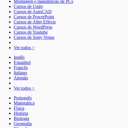
Montagem e manutenção de PCs
Cursos de Unity
Cursos de AutoCAD
Cursos de PowerPoint
Cursos de After Effects
Cursos de WordPress
Cursos de Youtube
Cursos de Sony Vegas
Ver todos >
Inglês
Espanhol
Francês
Italiano
Alemão
Ver todos >
Português
Matemática
Física
História
Biologia
Geografia