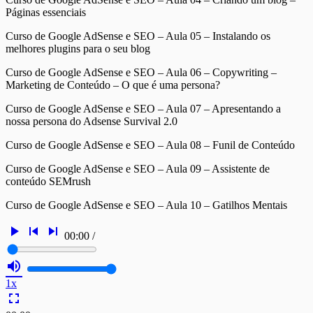
Páginas essenciais
Curso de Google AdSense e SEO – Aula 05 – Instalando os
melhores plugins para o seu blog
Curso de Google AdSense e SEO – Aula 06 – Copywriting –
Marketing de Conteúdo – O que é uma persona?
Curso de Google AdSense e SEO – Aula 07 – Apresentando a
nossa persona do Adsense Survival 2.0
Curso de Google AdSense e SEO – Aula 08 – Funil de Conteúdo
Curso de Google AdSense e SEO – Aula 09 – Assistente de
conteúdo SEMrush
Curso de Google AdSense e SEO – Aula 10 – Gatilhos Mentais
play_arrow
skip_previous
skip_next
00:00
/
volume_up
1x
fullscreen