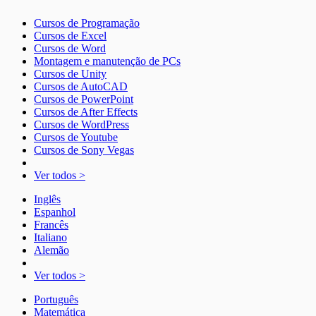
Cursos de Programação
Cursos de Excel
Cursos de Word
Montagem e manutenção de PCs
Cursos de Unity
Cursos de AutoCAD
Cursos de PowerPoint
Cursos de After Effects
Cursos de WordPress
Cursos de Youtube
Cursos de Sony Vegas
Ver todos >
Inglês
Espanhol
Francês
Italiano
Alemão
Ver todos >
Português
Matemática