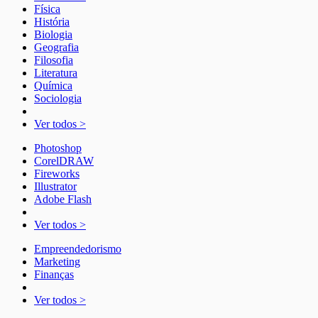
Física
História
Biologia
Geografia
Filosofia
Literatura
Química
Sociologia
Ver todos >
Photoshop
CorelDRAW
Fireworks
Illustrator
Adobe Flash
Ver todos >
Empreendedorismo
Marketing
Finanças
Ver todos >