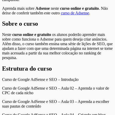
Aprenda mais sobre
Adsense
neste
curso online e gratuito
. Não
deixe de conferir também este outro
curso de Adsense
.
Sobre o curso
Neste
curso online e gratuito
os alunos poderão aprender mais
sobre como funciona o Adsense para quem deseja criar anúncios.
Além disso, o curso também ensina uma série de lições de SEO, que
ajudam a fazer com que uma determinada página na internet se torne
mais acessada a partir da sua melhor colocação no ranking de
pesquisa.
Estrutura do curso
Curso de Google AdSense e SEO – Introdução
Curso de Google AdSense e SEO – Aula 02 – Aprenda o valor de
CPC de cada nicho
Curso de Google AdSense e SEO – Aula 03 – Aprenda a escolher
suas pautas de conteúdo
Curso de Google AdSense e SEO – Aula 04 – Criando um blog –