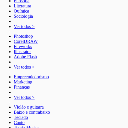
Filosofia
Literatura
Química
Sociologia
Ver todos >
Photoshop
CorelDRAW
Fireworks
Illustrator
Adobe Flash
Ver todos >
Empreendedorismo
Marketing
Finanças
Ver todos >
Violão e guitarra
Baixo e contrabaixo
Teclado
Canto
Teoria Musical