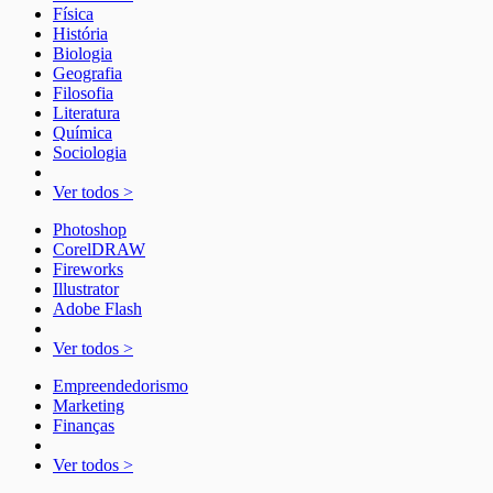
Física
História
Biologia
Geografia
Filosofia
Literatura
Química
Sociologia
Ver todos >
Photoshop
CorelDRAW
Fireworks
Illustrator
Adobe Flash
Ver todos >
Empreendedorismo
Marketing
Finanças
Ver todos >