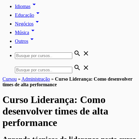
arrow_drop_down
Idiomas
arrow_drop_down
Educação
arrow_drop_down
Negócios
arrow_drop_down
Música
arrow_drop_down
Outros
search
close
search
close
Cursou
»
Administração
»
Curso Liderança: Como desenvolver
times de alta performance
Curso Liderança: Como
desenvolver times de alta
performance