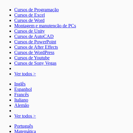
Cursos de Programação
Cursos de Excel
Cursos de Word
Montagem e manutenção de PCs
Cursos de Unity
Cursos de AutoCAD
Cursos de PowerPoint
Cursos de After Effects
Cursos de WordPress
Cursos de Youtube
Cursos de Sony Vegas
Ver todos >
Inglês
Espanhol
Francês
Italiano
Alemão
Ver todos >
Português
Matemática