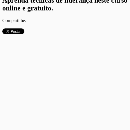
Aprenda técnicas de liderança neste curso
online e gratuito.
Compartilhe: