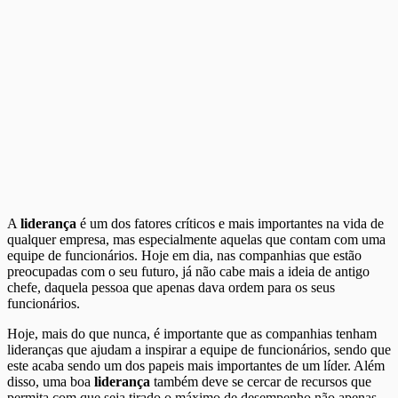
A
liderança
é um dos fatores críticos e mais importantes na vida de
qualquer empresa, mas especialmente aquelas que contam com uma
equipe de funcionários. Hoje em dia, nas companhias que estão
preocupadas com o seu futuro, já não cabe mais a ideia de antigo
chefe, daquela pessoa que apenas dava ordem para os seus
funcionários.
Hoje, mais do que nunca, é importante que as companhias tenham
lideranças que ajudam a inspirar a equipe de funcionários, sendo que
este acaba sendo um dos papeis mais importantes de um líder. Além
disso, uma boa
liderança
também deve se cercar de recursos que
permita com que seja tirado o máximo de desempenho não apenas