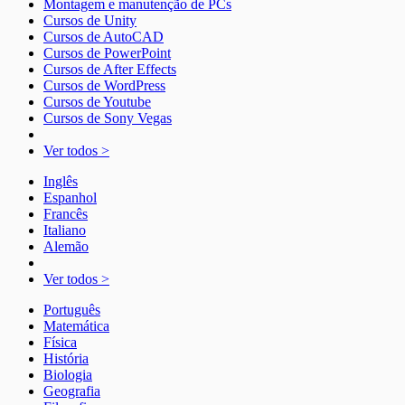
Montagem e manutenção de PCs
Cursos de Unity
Cursos de AutoCAD
Cursos de PowerPoint
Cursos de After Effects
Cursos de WordPress
Cursos de Youtube
Cursos de Sony Vegas
Ver todos >
Inglês
Espanhol
Francês
Italiano
Alemão
Ver todos >
Português
Matemática
Física
História
Biologia
Geografia