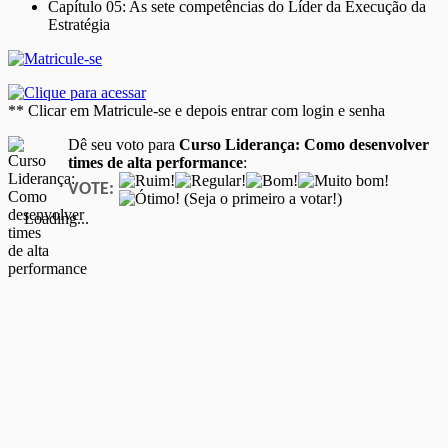
Capítulo 05: As sete competências do Líder da Execução da
Estratégia
** Clicar em Matricule-se e depois entrar com login e senha
Dê seu voto para
Curso Liderança: Como desenvolver
times de alta performance
:
VOTE:
(Seja o primeiro a votar!)
Loading...