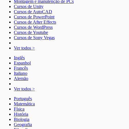
Montagem e manutenção de PCs
Cursos de Unity
Cursos de AutoCAD
Cursos de PowerPoint
Cursos de After Effects
Cursos de WordPress
Cursos de Youtube
Cursos de Sony Vegas
Ver todos >
Inglês
Espanhol
Francês
Italiano
Alemão
Ver todos >
Português
Matemática
Física
História
Biologia
Geografia