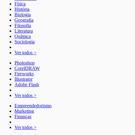
Física
História
Biologia
Geografia
Filosofia
Literatura
Química
Sociologia
Ver todos >
Photoshop
CorelDRAW
Fireworks
Illustrator
Adobe Flash
Ver todos >
Empreendedorismo
Marketing
Finanças
Ver todos >