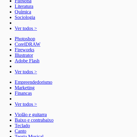
Filosofia
Literatura
Química
Sociologia
Ver todos >
Photoshop
CorelDRAW
Fireworks
Illustrator
Adobe Flash
Ver todos >
Empreendedorismo
Marketing
Finanças
Ver todos >
Violão e guitarra
Baixo e contrabaixo
Teclado
Canto
Teoria Musical