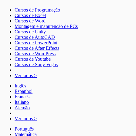
Cursos de Programação
Cursos de Excel
Cursos de Word
Montagem e manutenção de PCs
Cursos de Unity
Cursos de AutoCAD
Cursos de PowerPoint
Cursos de After Effects
Cursos de WordPress
Cursos de Youtube
Cursos de Sony Vegas
Ver todos >
Inglês
Espanhol
Francês
Italiano
Alemão
Ver todos >
Português
Matemática