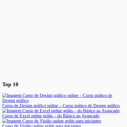
Top 10
Curso de Design gráfico online – Curso prático de Design gráfico
Curso de Excel online grátis – do Básico ao Avançado
Curso de Violão online grátis para iniciantes