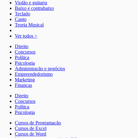
Violão e guitarra
Baixo e contrabaixo
Teclado
Canto
Teoria Musical
Ver todos >
Direito
Concursos
Política
Psicologia
Administração e negócios
Empreendedorismo
Marketing
Finanças
Direito
Concursos
Política
Psicologia
Cursos de Programação
Cursos de Excel
Cursos de Word