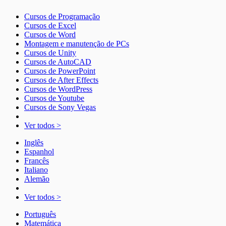
Cursos de Programação
Cursos de Excel
Cursos de Word
Montagem e manutenção de PCs
Cursos de Unity
Cursos de AutoCAD
Cursos de PowerPoint
Cursos de After Effects
Cursos de WordPress
Cursos de Youtube
Cursos de Sony Vegas
Ver todos >
Inglês
Espanhol
Francês
Italiano
Alemão
Ver todos >
Português
Matemática