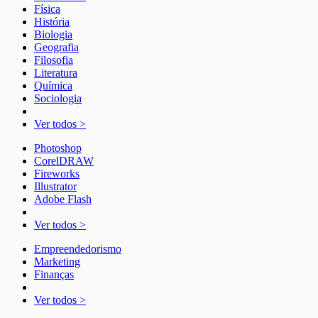
Física
História
Biologia
Geografia
Filosofia
Literatura
Química
Sociologia
Ver todos >
Photoshop
CorelDRAW
Fireworks
Illustrator
Adobe Flash
Ver todos >
Empreendedorismo
Marketing
Finanças
Ver todos >