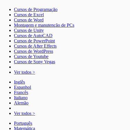
Cursos de Programação
Cursos de Excel
Cursos de Word
Montagem e manutenção de PCs
Cursos de Unity
Cursos de AutoCAD
Cursos de PowerPoint
Cursos de After Effects
Cursos de WordPress
Cursos de Youtube
Cursos de Sony Vegas
Ver todos >
Inglês
Espanhol
Francês
Italiano
Alemão
Ver todos >
Português
Matemática