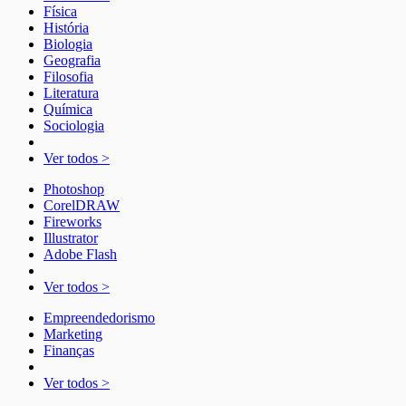
Física
História
Biologia
Geografia
Filosofia
Literatura
Química
Sociologia
Ver todos >
Photoshop
CorelDRAW
Fireworks
Illustrator
Adobe Flash
Ver todos >
Empreendedorismo
Marketing
Finanças
Ver todos >