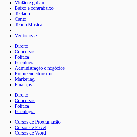
Violão e guitarra
Baixo e contrabaixo
Teclado
Canto
Teoria Musical
Ver todos >
Direito
Concursos
Política
Psicologia
Administração e negócios
Empreendedorismo
Marketing
Finanças
Direito
Concursos
Política
Psicologia
Cursos de Programação
Cursos de Excel
Cursos de Word