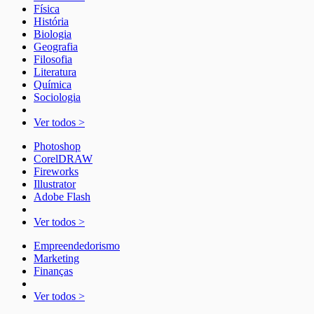
Física
História
Biologia
Geografia
Filosofia
Literatura
Química
Sociologia
Ver todos >
Photoshop
CorelDRAW
Fireworks
Illustrator
Adobe Flash
Ver todos >
Empreendedorismo
Marketing
Finanças
Ver todos >