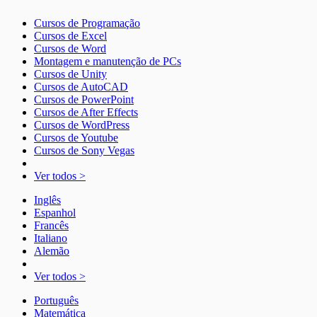
Cursos de Programação
Cursos de Excel
Cursos de Word
Montagem e manutenção de PCs
Cursos de Unity
Cursos de AutoCAD
Cursos de PowerPoint
Cursos de After Effects
Cursos de WordPress
Cursos de Youtube
Cursos de Sony Vegas
Ver todos >
Inglês
Espanhol
Francês
Italiano
Alemão
Ver todos >
Português
Matemática