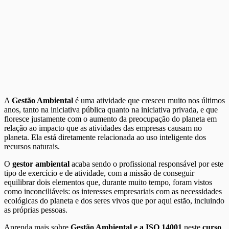
A
Gestão Ambiental
é uma atividade que cresceu muito nos últimos
anos, tanto na iniciativa pública quanto na iniciativa privada, e que
floresce justamente com o aumento da preocupação do planeta em
relação ao impacto que as atividades das empresas causam no
planeta. Ela está diretamente relacionada ao uso inteligente dos
recursos naturais.
O
gestor ambiental
acaba sendo o profissional responsável por este
tipo de exercício e de atividade, com a missão de conseguir
equilibrar dois elementos que, durante muito tempo, foram vistos
como inconciliáveis: os interesses empresariais com as necessidades
ecológicas do planeta e dos seres vivos que por aqui estão, incluindo
as próprias pessoas.
Aprenda mais sobre
Gestão Ambiental e a ISO 14001
neste
curso