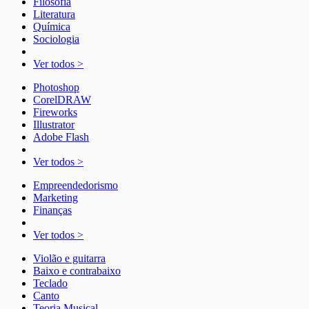
Filosofia
Literatura
Química
Sociologia
Ver todos >
Photoshop
CorelDRAW
Fireworks
Illustrator
Adobe Flash
Ver todos >
Empreendedorismo
Marketing
Finanças
Ver todos >
Violão e guitarra
Baixo e contrabaixo
Teclado
Canto
Teoria Musical