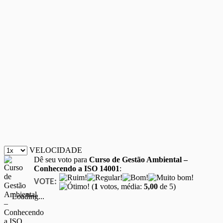
VELOCIDADE
Dê seu voto para
Curso de Gestão Ambiental –
Conhecendo a ISO 14001
:
VOTE:
(
1
votos, média:
5,00
de 5)
Loading...