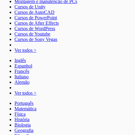
Montagem e manutenção de PCs
Cursos de Unity
Cursos de AutoCAD
Cursos de PowerPoint
Cursos de After Effects
Cursos de WordPress
Cursos de Youtube
Cursos de Sony Vegas
Ver todos >
Inglês
Espanhol
Francês
Italiano
Alemão
Ver todos >
Português
Matemática
Física
História
Biologia
Geografia