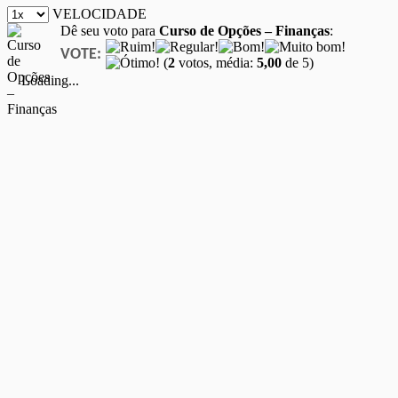
VELOCIDADE
Dê seu voto para
Curso de Opções – Finanças
:
VOTE:
(
2
votos, média:
5,00
de 5)
Loading...