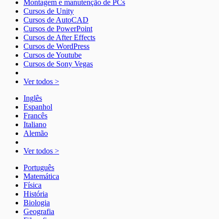
Montagem e manutenção de PCs
Cursos de Unity
Cursos de AutoCAD
Cursos de PowerPoint
Cursos de After Effects
Cursos de WordPress
Cursos de Youtube
Cursos de Sony Vegas
Ver todos >
Inglês
Espanhol
Francês
Italiano
Alemão
Ver todos >
Português
Matemática
Física
História
Biologia
Geografia