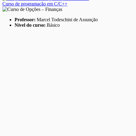
Curso de programação em C/C++
Professor:
Marcel Todeschini de Assunção
Nível do curso:
Básico