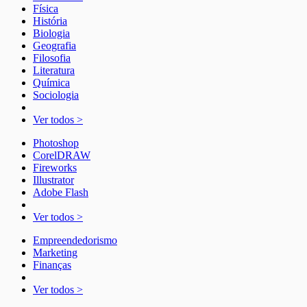
Física
História
Biologia
Geografia
Filosofia
Literatura
Química
Sociologia
Ver todos >
Photoshop
CorelDRAW
Fireworks
Illustrator
Adobe Flash
Ver todos >
Empreendedorismo
Marketing
Finanças
Ver todos >