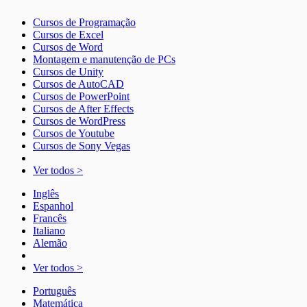
Cursos de Programação
Cursos de Excel
Cursos de Word
Montagem e manutenção de PCs
Cursos de Unity
Cursos de AutoCAD
Cursos de PowerPoint
Cursos de After Effects
Cursos de WordPress
Cursos de Youtube
Cursos de Sony Vegas
Ver todos >
Inglês
Espanhol
Francês
Italiano
Alemão
Ver todos >
Português
Matemática