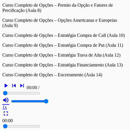
Curso Completo de Opções – Premio da Opção e Fatores de
Precificação (Aula 8)
Curso Completo de Opções – Opções Americanas e Europeias
(Aula 9)
Curso Completo de Opções – Estratégia Compra de Call (Aula 10)
Curso Completo de Opções – Estratégia Compra de Put (Aula 11)
Curso Completo de Opções – Estratégia Trava de Alta (Aula 12)
Curso Completo de Opções – Estratégia Financiamento (Aula 13)
Curso Completo de Opções – Encerramento (Aula 14)
play_arrow
skip_previous
skip_next
00:00
/
volume_up
1x
fullscreen
00:00