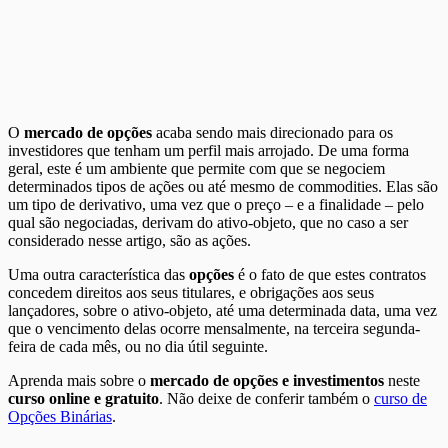
O
mercado de opções
acaba sendo mais direcionado para os
investidores que tenham um perfil mais arrojado. De uma forma
geral, este é um ambiente que permite com que se negociem
determinados tipos de ações ou até mesmo de commodities. Elas são
um tipo de derivativo, uma vez que o preço – e a finalidade – pelo
qual são negociadas, derivam do ativo-objeto, que no caso a ser
considerado nesse artigo, são as ações.
Uma outra característica das
opções
é o fato de que estes contratos
concedem direitos aos seus titulares, e obrigações aos seus
lançadores, sobre o ativo-objeto, até uma determinada data, uma vez
que o vencimento delas ocorre mensalmente, na terceira segunda-
feira de cada mês, ou no dia útil seguinte.
Aprenda mais sobre o
mercado de opções e investimentos
neste
curso online e gratuito
. Não deixe de conferir também o
curso de
Opções Binárias
.