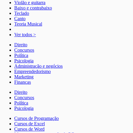
Violão e guitarra
Baixo e contrabaixo
Teclado
Canto
Teoria Musical
Ver todos >
Direito
Concursos
Política
Psicologia
Administração e negócios
Empreendedorismo
Marketing
Finanças
Direito
Concursos
Política
Psicologia
Cursos de Programação
Cursos de Excel
Cursos de Word