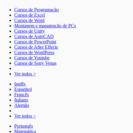
Cursos de Programação
Cursos de Excel
Cursos de Word
Montagem e manutenção de PCs
Cursos de Unity
Cursos de AutoCAD
Cursos de PowerPoint
Cursos de After Effects
Cursos de WordPress
Cursos de Youtube
Cursos de Sony Vegas
Ver todos >
Inglês
Espanhol
Francês
Italiano
Alemão
Ver todos >
Português
Matemática