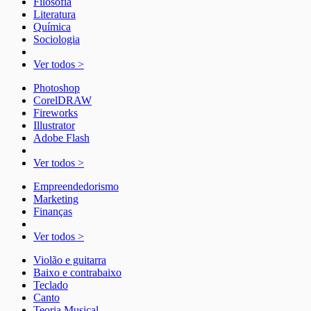
Filosofia
Literatura
Química
Sociologia
Ver todos >
Photoshop
CorelDRAW
Fireworks
Illustrator
Adobe Flash
Ver todos >
Empreendedorismo
Marketing
Finanças
Ver todos >
Violão e guitarra
Baixo e contrabaixo
Teclado
Canto
Teoria Musical