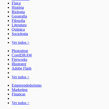
Física
História
Biologia
Geografia
Filosofia
Literatura
Química
Sociologia
Ver todos >
Photoshop
CorelDRAW
Fireworks
Illustrator
Adobe Flash
Ver todos >
Empreendedorismo
Marketing
Finanças
Ver todos >