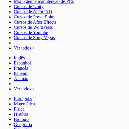
Montagem e manutenção de PCs
Cursos de Unity
Cursos de AutoCAD
Cursos de PowerPoint
Cursos de After Effects
Cursos de WordPress
Cursos de Youtube
Cursos de Sony Vegas
Ver todos >
Inglês
Espanhol
Francês
Italiano
Alemão
Ver todos >
Português
Matemática
Física
História
Biologia
Geografia