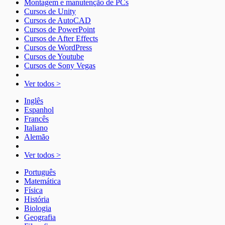
Montagem e manutenção de PCs
Cursos de Unity
Cursos de AutoCAD
Cursos de PowerPoint
Cursos de After Effects
Cursos de WordPress
Cursos de Youtube
Cursos de Sony Vegas
Ver todos >
Inglês
Espanhol
Francês
Italiano
Alemão
Ver todos >
Português
Matemática
Física
História
Biologia
Geografia