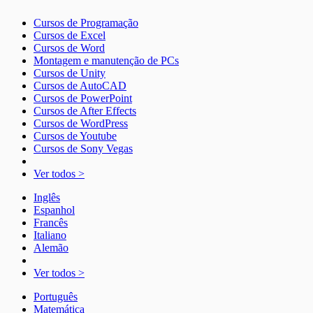
Cursos de Programação
Cursos de Excel
Cursos de Word
Montagem e manutenção de PCs
Cursos de Unity
Cursos de AutoCAD
Cursos de PowerPoint
Cursos de After Effects
Cursos de WordPress
Cursos de Youtube
Cursos de Sony Vegas
Ver todos >
Inglês
Espanhol
Francês
Italiano
Alemão
Ver todos >
Português
Matemática