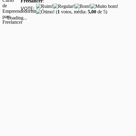
Freelancer
:
VOTE:
(
1
votos, média:
5,00
de 5)
Loading...