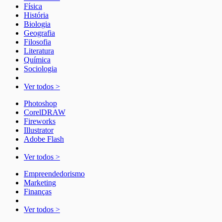
Física
História
Biologia
Geografia
Filosofia
Literatura
Química
Sociologia
Ver todos >
Photoshop
CorelDRAW
Fireworks
Illustrator
Adobe Flash
Ver todos >
Empreendedorismo
Marketing
Finanças
Ver todos >