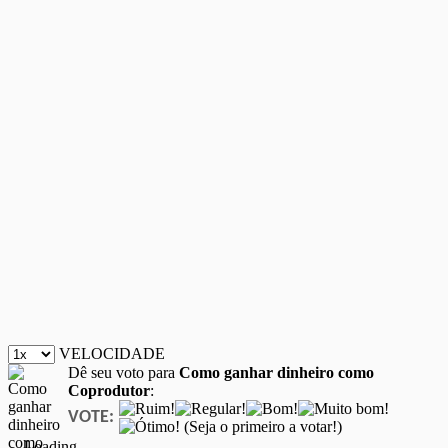
VELOCIDADE
Dê seu voto para
Como ganhar dinheiro como
Coprodutor
:
VOTE:
(Seja o primeiro a votar!)
Loading...