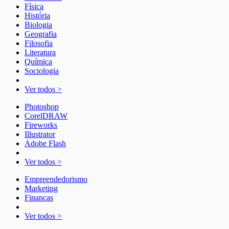
Física
História
Biologia
Geografia
Filosofia
Literatura
Química
Sociologia
Ver todos >
Photoshop
CorelDRAW
Fireworks
Illustrator
Adobe Flash
Ver todos >
Empreendedorismo
Marketing
Finanças
Ver todos >