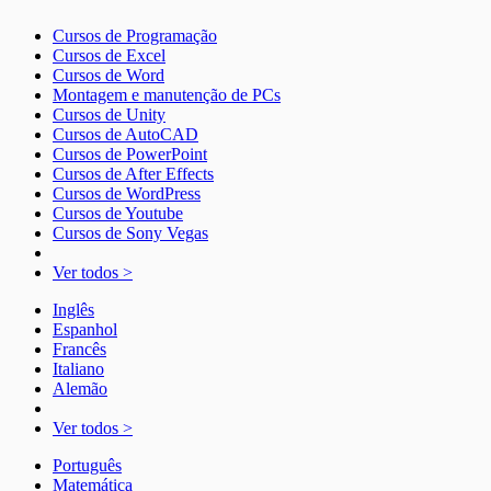
Cursos de Programação
Cursos de Excel
Cursos de Word
Montagem e manutenção de PCs
Cursos de Unity
Cursos de AutoCAD
Cursos de PowerPoint
Cursos de After Effects
Cursos de WordPress
Cursos de Youtube
Cursos de Sony Vegas
Ver todos >
Inglês
Espanhol
Francês
Italiano
Alemão
Ver todos >
Português
Matemática