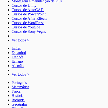
Montagem e manutenção de PCs
Cursos de Unity
Cursos de AutoCAD
Cursos de PowerPoint
Cursos de After Effects
Cursos de WordPress
Cursos de Youtube
Cursos de Sony Vegas
Ver todos >
Inglês
Espanhol
Francês
Italiano
Alemão
Ver todos >
Português
Matemática
Física
História
Biologia
Geografia