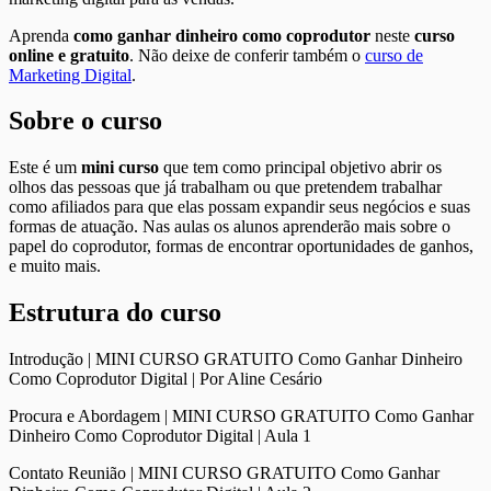
Aprenda
como ganhar dinheiro como coprodutor
neste
curso
online e gratuito
. Não deixe de conferir também o
curso de
Marketing Digital
.
Sobre o curso
Este é um
mini curso
que tem como principal objetivo abrir os
olhos das pessoas que já trabalham ou que pretendem trabalhar
como afiliados para que elas possam expandir seus negócios e suas
formas de atuação. Nas aulas os alunos aprenderão mais sobre o
papel do coprodutor, formas de encontrar oportunidades de ganhos,
e muito mais.
Estrutura do curso
Introdução | MINI CURSO GRATUITO Como Ganhar Dinheiro
Como Coprodutor Digital | Por Aline Cesário
Procura e Abordagem | MINI CURSO GRATUITO Como Ganhar
Dinheiro Como Coprodutor Digital | Aula 1
Contato Reunião | MINI CURSO GRATUITO Como Ganhar