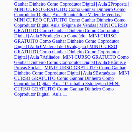
Ganhar Dinheiro Como Coprodutor Digital | Aula 2
Proposta |
MINI CURSO GRATUITO Como Ganhar Dinheiro Como
Coprodutor Digital | Aula 3
Conteúdo e Vídeo de Vendas |
MINI CURSO GRATUITO Como Ganhar Dinheiro Como
Coprodutor Digital|Aula 4
Página de Vendas | MINI CURSO
GRATUITO Como Ganhar Dinheiro Como Coprodutor
Digital | Aula 5
Produção do Conteúdo | MINI CURSO
GRATUITO Como Ganhar Dinheiro Como Coprodutor
Digital | Aula 6
Material de Divulgação | MINI CURSO
GRATUITO Como Ganhar Dinheiro Como Coprodutor
Digital | Aula 7
Afiliados | MINI CURSO GRATUITO Como
Ganhar Dinheiro Como Coprodutor Digital | Aula 8
Bônus e
Provas Sociais | MINI CURSO GRATUITO Como Ganhar
Dinheiro Como Coprodutor Digital | Aula 9
Estratégias | MINI
CURSO GRATUITO Como Ganhar Dinheiro Como
Coprodutor Digital | Aula 10
Trabalho Estratégico | MINI
CURSO GRATUITO Como Ganhar Dinheiro Como
Coprodutor Digital | Aula 11