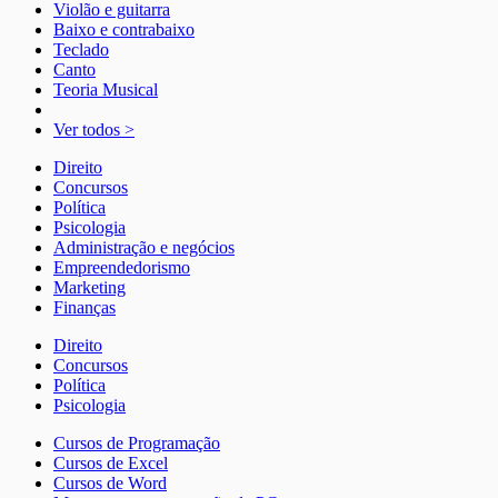
Violão e guitarra
Baixo e contrabaixo
Teclado
Canto
Teoria Musical
Ver todos >
Direito
Concursos
Política
Psicologia
Administração e negócios
Empreendedorismo
Marketing
Finanças
Direito
Concursos
Política
Psicologia
Cursos de Programação
Cursos de Excel
Cursos de Word