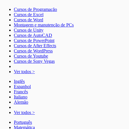
Cursos de Programação
Cursos de Excel
Cursos de Word
Montagem e manutenção de PCs
Cursos de Unity
Cursos de AutoCAD
Cursos de PowerPoint
Cursos de After Effects
Cursos de WordPress
Cursos de Youtube
Cursos de Sony Vegas
Ver todos >
Inglês
Espanhol
Francês
Italiano
Alemão
Ver todos >
Português
Matemática