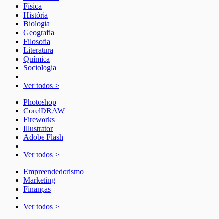
Física
História
Biologia
Geografia
Filosofia
Literatura
Química
Sociologia
Ver todos >
Photoshop
CorelDRAW
Fireworks
Illustrator
Adobe Flash
Ver todos >
Empreendedorismo
Marketing
Finanças
Ver todos >