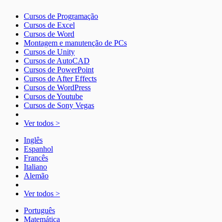
Cursos de Programação
Cursos de Excel
Cursos de Word
Montagem e manutenção de PCs
Cursos de Unity
Cursos de AutoCAD
Cursos de PowerPoint
Cursos de After Effects
Cursos de WordPress
Cursos de Youtube
Cursos de Sony Vegas
Ver todos >
Inglês
Espanhol
Francês
Italiano
Alemão
Ver todos >
Português
Matemática