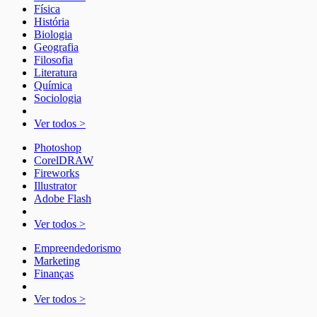
Física
História
Biologia
Geografia
Filosofia
Literatura
Química
Sociologia
Ver todos >
Photoshop
CorelDRAW
Fireworks
Illustrator
Adobe Flash
Ver todos >
Empreendedorismo
Marketing
Finanças
Ver todos >