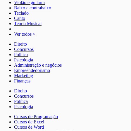
Violão e guitarra
Baixo e contrabaixo
Teclado
Canto
Teoria Musical
Ver todos >
Direito
Concursos
Política
Psicologia
Administração e negócios
Empreendedorismo
Marketing
Finanças
Direito
Concursos
Política
Psicologia
Cursos de Programação
Cursos de Excel
Cursos de Word