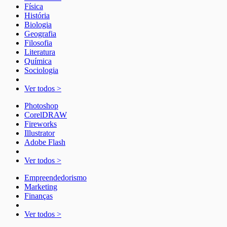
Física
História
Biologia
Geografia
Filosofia
Literatura
Química
Sociologia
Ver todos >
Photoshop
CorelDRAW
Fireworks
Illustrator
Adobe Flash
Ver todos >
Empreendedorismo
Marketing
Finanças
Ver todos >