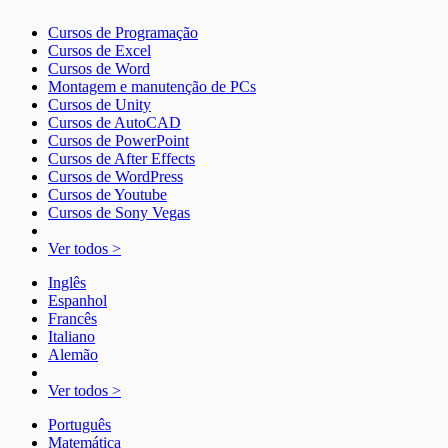
Cursos de Programação
Cursos de Excel
Cursos de Word
Montagem e manutenção de PCs
Cursos de Unity
Cursos de AutoCAD
Cursos de PowerPoint
Cursos de After Effects
Cursos de WordPress
Cursos de Youtube
Cursos de Sony Vegas
Ver todos >
Inglês
Espanhol
Francês
Italiano
Alemão
Ver todos >
Português
Matemática