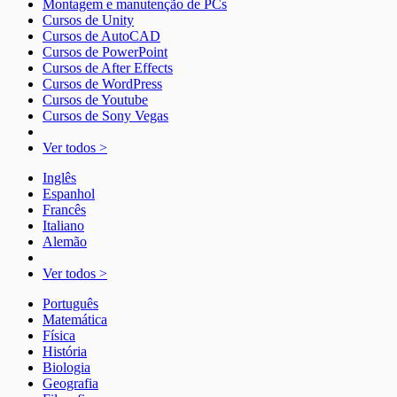
Montagem e manutenção de PCs
Cursos de Unity
Cursos de AutoCAD
Cursos de PowerPoint
Cursos de After Effects
Cursos de WordPress
Cursos de Youtube
Cursos de Sony Vegas
Ver todos >
Inglês
Espanhol
Francês
Italiano
Alemão
Ver todos >
Português
Matemática
Física
História
Biologia
Geografia