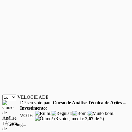
VELOCIDADE
Dê seu voto para
Curso de Análise Técnica de Ações –
Investimento
:
VOTE:
(
3
votos, média:
2,67
de 5)
Loading...