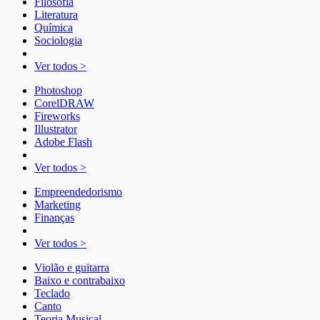
Filosofia
Literatura
Química
Sociologia
Ver todos >
Photoshop
CorelDRAW
Fireworks
Illustrator
Adobe Flash
Ver todos >
Empreendedorismo
Marketing
Finanças
Ver todos >
Violão e guitarra
Baixo e contrabaixo
Teclado
Canto
Teoria Musical